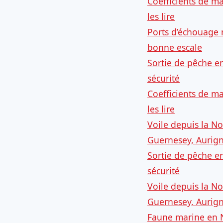
Coefficients de m
les lire
Ports d’échouage 
bonne escale
Sortie de pêche e
sécurité
Coefficients de m
les lire
Voile depuis la No
Guernesey, Aurig
Sortie de pêche e
sécurité
Voile depuis la No
Guernesey, Aurig
Faune marine en 