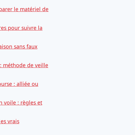
parer le matériel de
res pour suivre la
saison sans faux
: méthode de veille
rse : alliée ou
 voile : règles et
les vrais