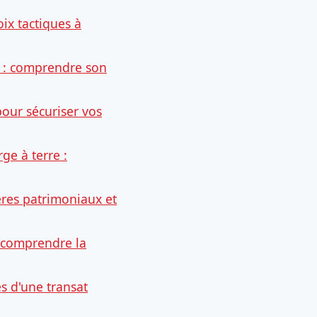
oix tactiques à
 : comprendre son
our sécuriser vos
ge à terre :
res patrimoniaux et
: comprendre la
s d'une transat