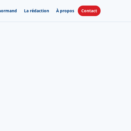
 normand
La rédaction
À propos
Contact