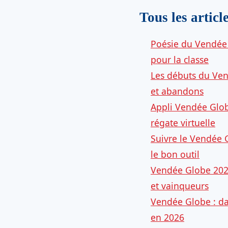
Tous les articl
Poésie du Vendée 
pour la classe
Les débuts du Ven
et abandons
Appli Vendée Globe
régate virtuelle
Suivre le Vendée G
le bon outil
Vendée Globe 2024
et vainqueurs
Vendée Globe : dat
en 2026