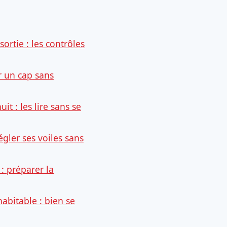
sortie : les contrôles
r un cap sans
it : les lire sans se
égler ses voiles sans
: préparer la
abitable : bien se