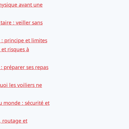
physique avant une
aire : veiller sans
: principe et limites
 et risques à
: préparer ses repas
oi les voiliers ne
 monde : sécurité et
, routage et