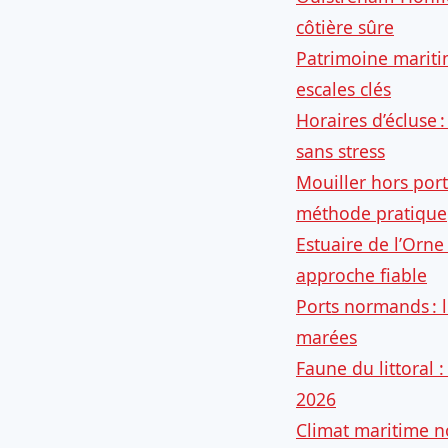
côtière sûre
Patrimoine mariti
escales clés
Horaires d’écluse 
sans stress
Mouiller hors port
méthode pratique
Estuaire de l’Orne
approche fiable
Ports normands : l
marées
Faune du littoral
2026
Climat maritime n