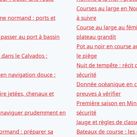
Courses au large en No
me normand : ports et
à suivre
Course au large au fémi
: passer au port à bassin
plateau grandit
Pot au noir en course a
 dans le Calvados :
le piège
Nuit de tempête : récit 
 en navigation douce :
sécurité
Donnée océanique en co
ire jetées, chenaux et
preuves à vérifier
Première saison en Min
 : naviguer prudemment en
sécurité
Jauge et règles de class
ormand : préparer sa
Bateaux de course : les 