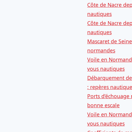
Côte de Nacre dep
nautiques
Côte de Nacre dep
nautiques
Mascaret de Seine
normandes
Voile en Normandi
vous nautiques
Débarquement de 
: repères nautiqu
Ports d’échouage 
bonne escale
Voile en Normandi
vous nautiques