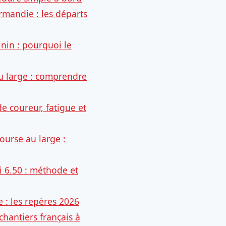
rmandie : les départs
nin : pourquoi le
u large : comprendre
de coureur, fatigue et
urse au large :
i 6.50 : méthode et
e : les repères 2026
chantiers français à