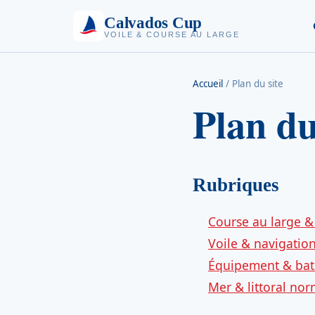
Calvados Cup
VOILE & COURSE AU LARGE
Accueil
/
Plan du site
Plan du
Rubriques
Course au large &
Voile & navigatio
Équipement & ba
Mer & littoral no