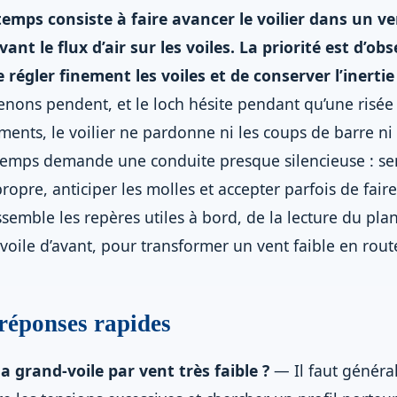
temps consiste à faire avancer le voilier dans un ve
vant le flux d’air sur les voiles. La priorité est d’obs
de régler finement les voiles et de conserver l’inerti
 penons pendent, et le loch hésite pendant qu’une risé
ments, le voilier ne pardonne ni les coups de barre ni
 temps demande une conduite presque silencieuse : sent
ropre, anticiper les molles et accepter parfois de fai
semble les repères utiles à bord, de la lecture du pla
voile d’avant, pour transformer un vent faible en rout
 réponses rapides
 grand-voile par vent très faible ?
— Il faut généra