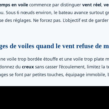
temps en voile
commence par distinguer
vent réel
,
ve
’eau. Sous 6 nœuds environ, le bateau avance surtout grâ
esse des réglages. Ne forcez pas. L’objectif est de garder
ges de voiles quand le vent refuse de 
 une voile trop bordée étouffe et une voile trop plate
 donnez du
creux
sans casser l’écoulement, limitez la te
lages se font par petites touches, équipage immobile, 