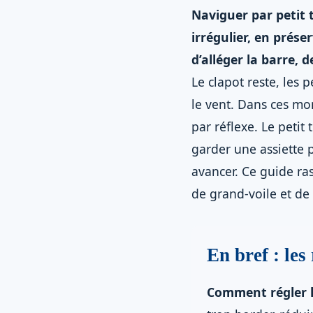
Naviguer par petit 
irrégulier, en préser
d’alléger la barre, 
Le clapot reste, les
le vent. Dans ces mo
par réflexe. Le petit
garder une assiette p
avancer. Ce guide ras
de grand-voile et de 
En bref : les
Comment régler la