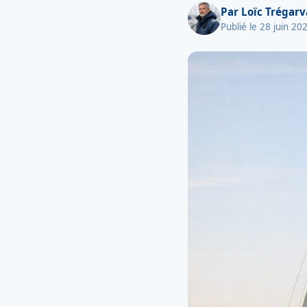
Par
Loïc Trégar
Publié le 28 juin 20