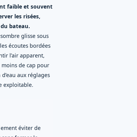
nt faible et souvent
erver les risées,
e du bateau.
e sombre glisse sous
 les écoutes bordées
ir l’air apparent,
re moins de cap pour
n d’eau aux réglages
e exploitable.
lement éviter de