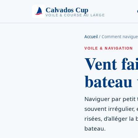
Calvados Cup
VOILE & COURSE AU LARGE
Accueil
/
Comment naviguer p
VOILE & NAVIGATION
Vent fa
bateau 
Naviguer par petit 
souvent irrégulier, 
risées, d’alléger la
bateau.