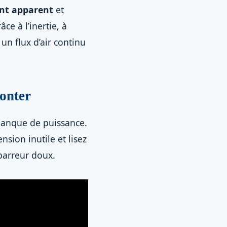
nt apparent
et
ce à l’inertie, à
 un flux d’air continu
monter
 manque de puissance.
nsion inutile et lisez
barreur doux.