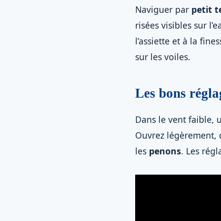
Naviguer par
petit 
risées visibles sur l
l’assiette et à la fin
sur les voiles.
Les bons régla
Dans le vent faible,
Ouvrez légèrement,
les
penons
. Les rég