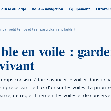
Course au large
Voile & navigation
Équipement
Littoral
ar petit temps et tirer parti d’un vent faible ?
ible en voile : gard
vivant
temps consiste à faire avancer le voilier dans un ve
en préservant le flux d’air sur les voiles. La priorit
 barre, de régler finement les voiles et de conserver