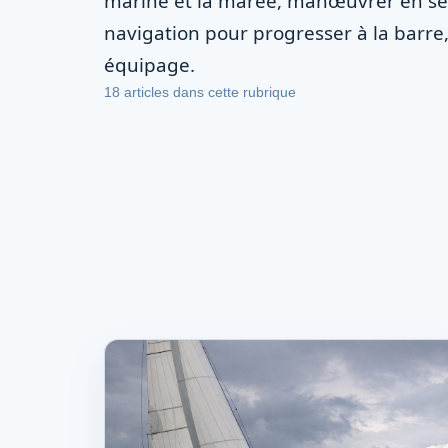
marine et la marée, manœuvrer en séc
navigation pour progresser à la barre
équipage.
18 articles
dans cette rubrique