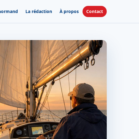
 normand
La rédaction
À propos
Contact