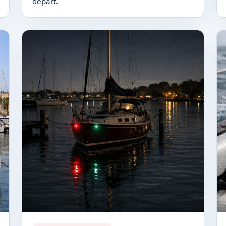
départ.