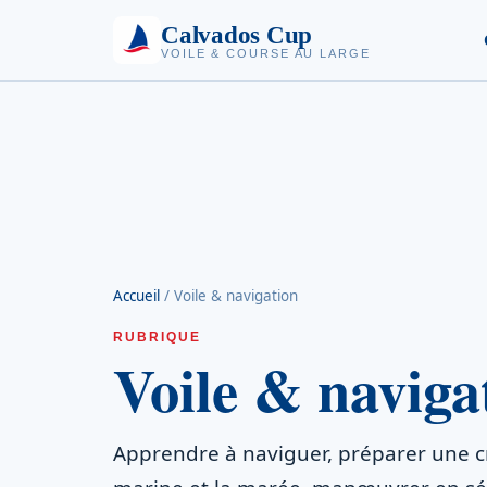
Calvados Cup
VOILE & COURSE AU LARGE
Accueil
/
Voile & navigation
RUBRIQUE
Voile & naviga
Apprendre à naviguer, préparer une cro