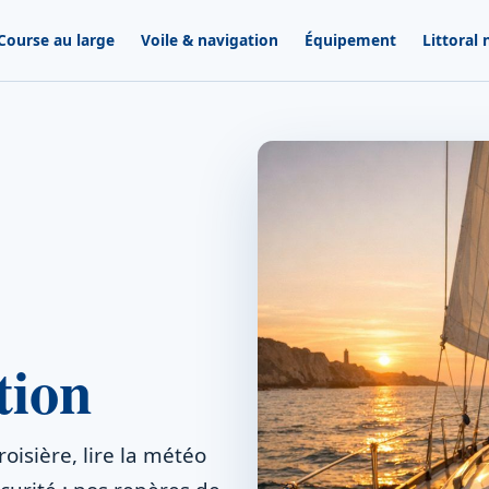
Course au large
Voile & navigation
Équipement
Littoral
tion
isière, lire la météo