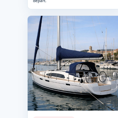
départ.