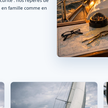
urité : nos repères de
, en famille comme en