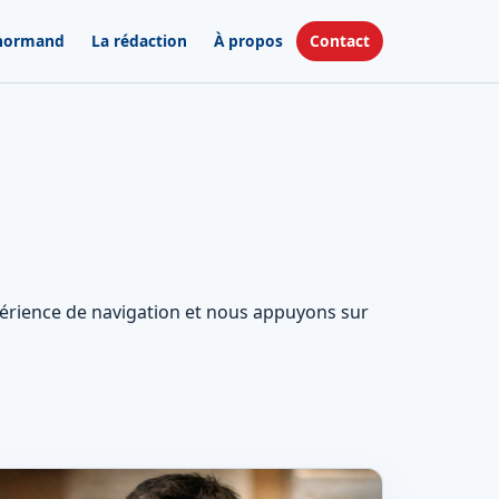
 normand
La rédaction
À propos
Contact
périence de navigation et nous appuyons sur