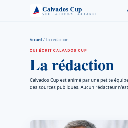
Calvados Cup
VOILE & COURSE AU LARGE
Accueil
/
La rédaction
QUI ÉCRIT CALVADOS CUP
La rédaction
Calvados Cup est animé par une petite équipe
des sources publiques. Aucun rédacteur n'e