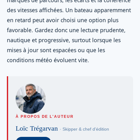
marques de parcours, les écarts et la cohérence
des vitesses affichées. Un bateau apparemment
en retard peut avoir choisi une option plus
favorable. Gardez donc une lecture prudente,
nautique et progressive, surtout lorsque les
mises à jour sont espacées ou que les
conditions météo évoluent vite.
À PROPOS DE L'AUTEUR
Loïc Trégarvan
· Skipper & chef d'édition