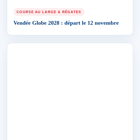
COURSE AU LARGE & RÉGATES
Vendée Globe 2028 : départ le 12 novembre
COURSE AU LARGE & RÉGATES
Poésie du Vendée Globe : idées et repères pour