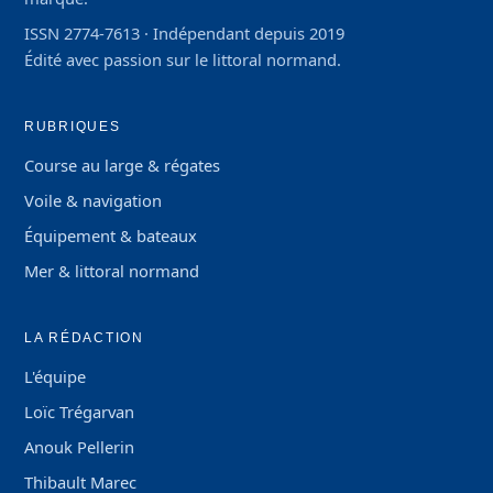
RUBRIQUES
Course au large & régates
Voile & navigation
Équipement & bateaux
Mer & littoral normand
LA RÉDACTION
L'équipe
Loïc Trégarvan
Anouk Pellerin
Thibault Marec
Charte éditoriale
Corrections