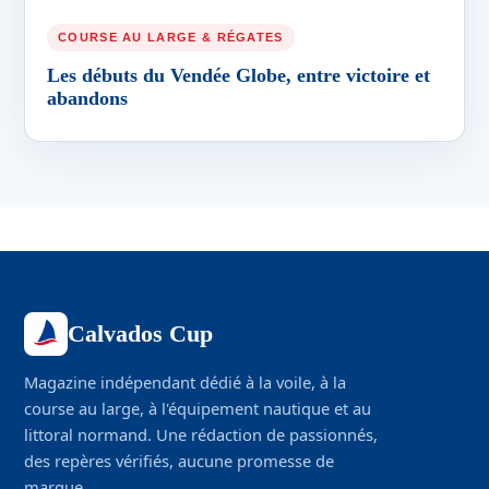
Les débuts du Vendée Globe, entre victoire et
abandons
Calvados Cup
Magazine indépendant dédié à la voile, à la
course au large, à l'équipement nautique et au
littoral normand. Une rédaction de passionnés,
des repères vérifiés, aucune promesse de
marque.
ISSN 2774-7613 · Indépendant depuis 2019
Édité avec passion sur le littoral normand.