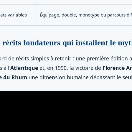
ats variables
Équipage, double, monotype ou parcours diff
 récits fondateurs qui installent le my
ord de récits simples à retenir : une première édition
 à l’
Atlantique
et, en 1990, la victoire de
Florence A
e du Rhum
une dimension humaine dépassant le seul r