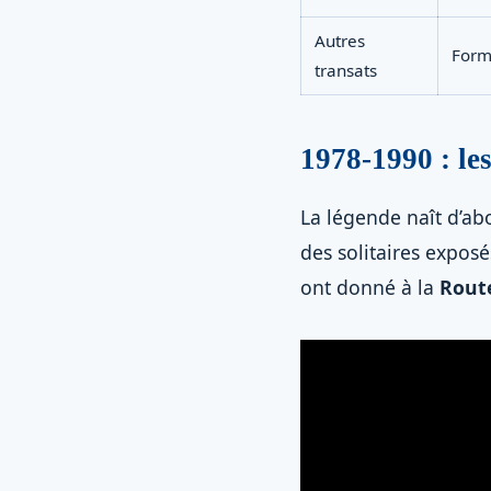
Autres
Form
transats
1978-1990 : les
La légende naît d’ab
des solitaires exposés
ont donné à la
Rout