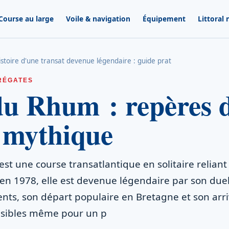
Course au large
Voile & navigation
Équipement
Littoral
stoire d'une transat devenue légendaire : guide prat
RÉGATES
du Rhum : repères 
 mythique
t une course transatlantique en solitaire reliant
 en 1978, elle est devenue légendaire par son due
ents, son départ populaire en Bretagne et son arr
isibles même pour un p