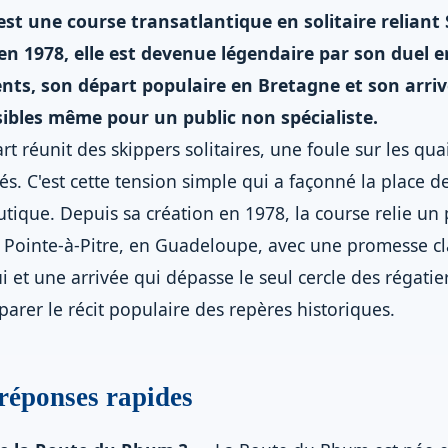
t une course transatlantique en solitaire reliant
 en 1978, elle est devenue légendaire par son duel 
ents, son départ populaire en Bretagne et son arri
ibles même pour un public non spécialiste.
rt réunit des skippers solitaires, une foule sur les qu
sés. C'est cette tension simple qui a façonné la place
utique. Depuis sa création en 1978, la course relie un
à Pointe-à-Pitre, en Guadeloupe, avec une promesse cla
ui et une arrivée qui dépasse le seul cercle des régat
éparer le récit populaire des repères historiques.
 réponses rapides