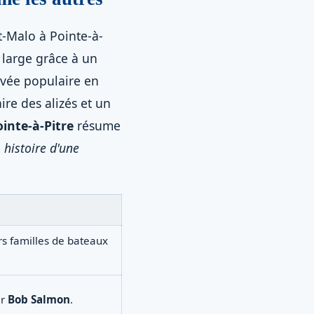
t-Malo à Pointe-à-
 large grâce à un
rivée populaire en
ire des alizés et un
inte-à-Pitre
résume
e
histoire d'une
rs familles de bateaux
ar
Bob Salmon
.