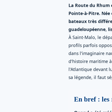
La Route du Rhum es
Pointe-à-Pitre. Née
bateaux très différ
guadeloupéenne, lis
À Saint-Malo, le dépa
profils parfois oppo
dans l'imaginaire na
d'histoire maritime 
l'Atlantique devant l
sa légende, il faut s
En bref : les