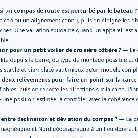
i un compas de route est perturbé par le bateau ?
un cap ou un alignement connu, puis on éloigne les ob
oches. Une variation soudaine quand un appareil est 
ble.
ir pour un petit voilier de croisière côtière ?
— Le 
bilité depuis la barre, du type de montage possible et d
s stable et bien placé vaut mieux qu’un modèle comple
deux relèvements pour faire un point sur la carte 
ables, puis on reporte les directions sur la carte. L’in
 une position estimée, à contrôler avec la cohérence 
 entre déclinaison et déviation du compas ?
— La dé
d magnétique et Nord géographique à un lieu donné. La