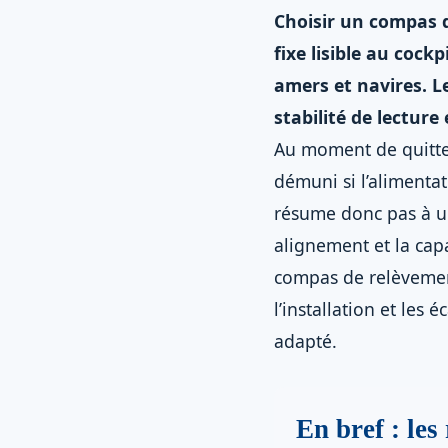
Choisir un compas 
fixe lisible au cock
amers et navires. L
stabilité de lectur
Au moment de quitter
démuni si l’alimentat
résume donc pas à un 
alignement et la capa
compas de relèvement
l’installation et les
adapté.
En bref : les