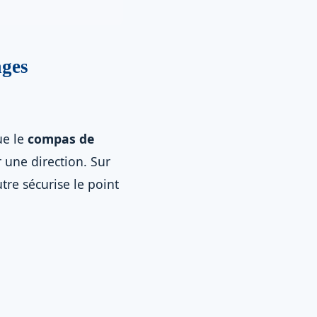
ages
ue le
compas de
 une direction. Sur
utre sécurise le point