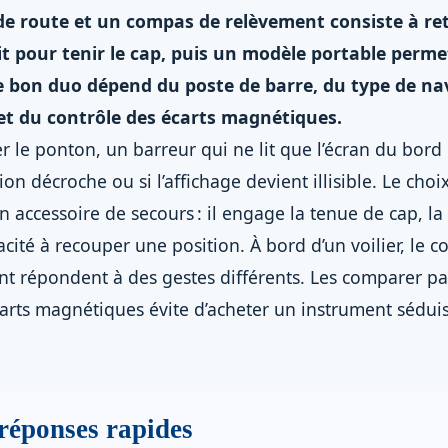
de route et un compas de relèvement consiste à re
pit pour tenir le cap, puis un modèle portable perme
e bon duo dépend du poste de barre, du type de nav
e et du contrôle des écarts magnétiques.
 le ponton, un barreur qui ne lit que l’écran du bord
ion décroche ou si l’affichage devient illisible. Le cho
accessoire de secours : il engage la tenue de cap, la 
cité à recouper une position. À bord d’un voilier, le c
 répondent à des gestes différents. Les comparer par
 écarts magnétiques évite d’acheter un instrument sédu
 réponses rapides