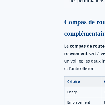
des perturbations
Compas de rou
complémentair
Le
compas de route
relèvement
sert à v
un voilier, les deux i
et l’anticollision.
Critère
Usage
Emplacement