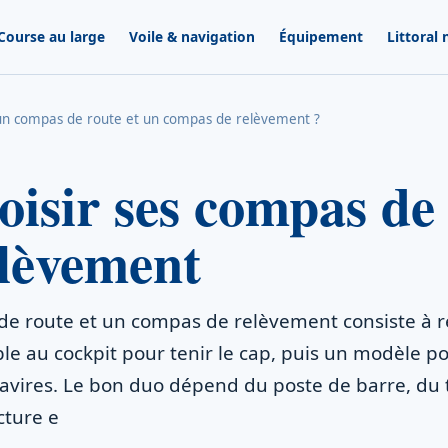
Course au large
Voile & navigation
Équipement
Littoral
un compas de route et un compas de relèvement ?
oisir ses compas de
elèvement
de route et un compas de relèvement consiste à r
ible au cockpit pour tenir le cap, puis un modèle 
navires. Le bon duo dépend du poste de barre, du 
ecture e