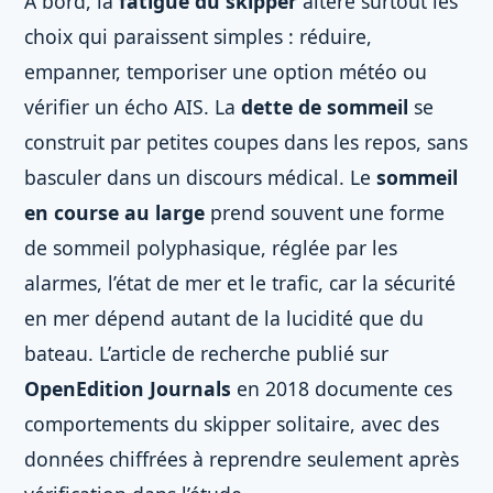
À bord, la
fatigue du skipper
altère surtout les
choix qui paraissent simples : réduire,
empanner, temporiser une option météo ou
vérifier un écho AIS. La
dette de sommeil
se
construit par petites coupes dans les repos, sans
basculer dans un discours médical. Le
sommeil
en course au large
prend souvent une forme
de sommeil polyphasique, réglée par les
alarmes, l’état de mer et le trafic, car la sécurité
en mer dépend autant de la lucidité que du
bateau. L’article de recherche publié sur
OpenEdition Journals
en 2018 documente ces
comportements du skipper solitaire, avec des
données chiffrées à reprendre seulement après