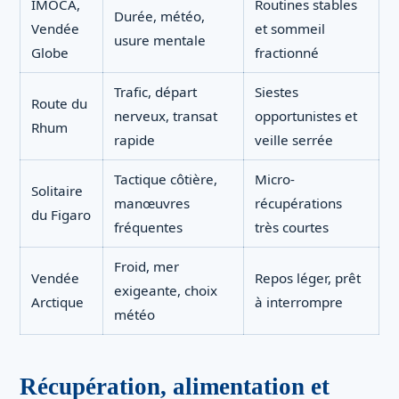
IMOCA,
Routines stables
Durée, météo,
Vendée
et sommeil
usure mentale
Globe
fractionné
Trafic, départ
Siestes
Route du
nerveux, transat
opportunistes et
Rhum
rapide
veille serrée
Tactique côtière,
Micro-
Solitaire
manœuvres
récupérations
du Figaro
fréquentes
très courtes
Froid, mer
Vendée
Repos léger, prêt
exigeante, choix
Arctique
à interrompre
météo
Récupération, alimentation et