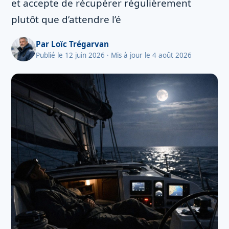
et accepte de récupérer régulièrement
plutôt que d’attendre l’é
Par
Loïc Trégarvan
Publié le 12 juin 2026
· Mis à jour le 4 août 2026