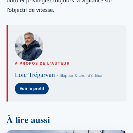
bord et privilégiez toujours la vigilance sur
l’objectif de vitesse.
À PROPOS DE L'AUTEUR
Loïc Trégarvan
· Skipper & chef d'édition
Voir le profil
À lire aussi