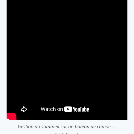
Gestion du sommeil sur un bateau de course —