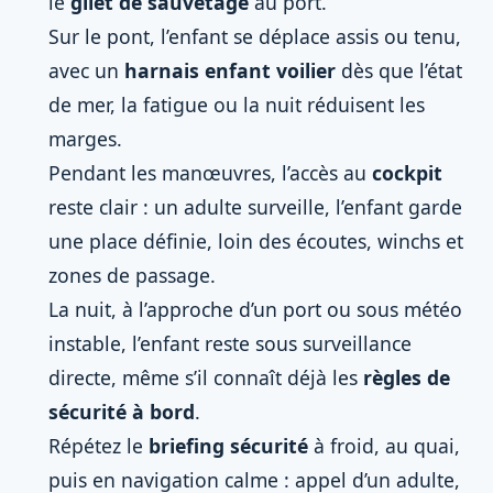
le
gilet de sauvetage
au port.
Sur le pont, l’enfant se déplace assis ou tenu,
avec un
harnais enfant voilier
dès que l’état
de mer, la fatigue ou la nuit réduisent les
marges.
Pendant les manœuvres, l’accès au
cockpit
reste clair : un adulte surveille, l’enfant garde
une place définie, loin des écoutes, winchs et
zones de passage.
La nuit, à l’approche d’un port ou sous météo
instable, l’enfant reste sous surveillance
directe, même s’il connaît déjà les
règles de
sécurité à bord
.
Répétez le
briefing sécurité
à froid, au quai,
puis en navigation calme : appel d’un adulte,