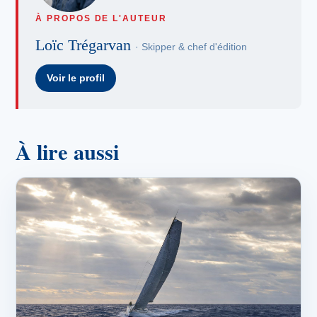
À PROPOS DE L'AUTEUR
Loïc Trégarvan
· Skipper & chef d'édition
Voir le profil
À lire aussi