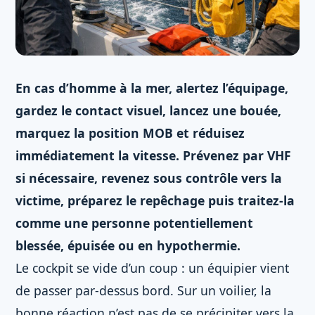
En cas d’homme à la mer, alertez l’équipage,
gardez le contact visuel, lancez une bouée,
marquez la position MOB et réduisez
immédiatement la vitesse. Prévenez par VHF
si nécessaire, revenez sous contrôle vers la
victime, préparez le repêchage puis traitez-la
comme une personne potentiellement
blessée, épuisée ou en hypothermie.
Le cockpit se vide d’un coup : un équipier vient
de passer par-dessus bord. Sur un voilier, la
bonne réaction n’est pas de se précipiter vers la