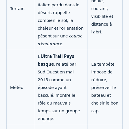
houle,
italien perdu dans le
Terrain
courant,
désert, rappelle
visibilité et
combien le sol, la
distance à
chaleur et l’orientation
l’abri.
pèsent sur une
course
d’endurance
.
L’
Ultra Trail Pays
basque
, relaté par
La tempête
Sud Ouest en mai
impose de
2015 comme un
réduire,
Météo
épisode ayant
préserver le
basculé, montre le
bateau et
rôle du mauvais
choisir le bon
temps sur un groupe
cap.
engagé.