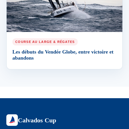
COURSE AU LARGE & RÉGATES
Les débuts du Vendée Globe, entre victoire et
abandons
Calvados Cup