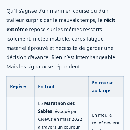
Qu’il s’agisse d’un marin en course ou d’un
traileur surpris par le mauvais temps, le
récit
extrême
repose sur les mêmes ressorts :
isolement, météo instable, corps fatigué,
matériel éprouvé et nécessité de garder une
décision d’avance. Rien n’est interchangeable.
Mais les signaux se répondent.
En course
Repère
En trail
au large
Le
Marathon des
Sables
, évoqué par
En mer, le
CNews en mars 2022
relief devient
à travers un coureur