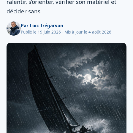
ralentir, s’orienter, vérifier son matériel et
décider sans
Par
Loïc Trégarvan
Publié le 19 juin 2026
· Mis à jour le 4 août 2026