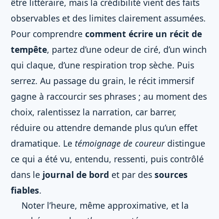
être littéraire, mais la crédibilité vient des faits
observables et des limites clairement assumées.
Pour comprendre
comment écrire un récit de
tempête
, partez d’une odeur de ciré, d’un winch
qui claque, d’une respiration trop sèche. Puis
serrez. Au passage du grain, le récit immersif
gagne à raccourcir ses phrases ; au moment des
choix, ralentissez la narration, car barrer,
réduire ou attendre demande plus qu’un effet
dramatique. Le
témoignage de coureur
distingue
ce qui a été vu, entendu, ressenti, puis contrôlé
dans le
journal de bord
et par des
sources
fiables
.
Noter l’heure, même approximative, et la