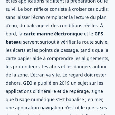
et les applications facilitent la préparation ou le
suivi. Le bon réflexe consiste à croiser ces outils,
sans laisser l’écran remplacer la lecture du plan
d’eau, du balisage et des conditions réelles. À
bord, la
carte marine électronique
et le
GPS
bateau
servent surtout à vérifier la route suivie,
les écarts et les points de passage, tandis que la
carte papier aide à comprendre les alignements,
les profondeurs, les abris et les dangers autour
de la zone. L’écran va vite. Le regard doit rester
dehors.
GEO
a publié en 2019 un sujet sur les
applications d’itinéraire et de repérage, signe
que l’usage numérique s’est banalisé ; en mer,
une application navigation n’est utile que si ses