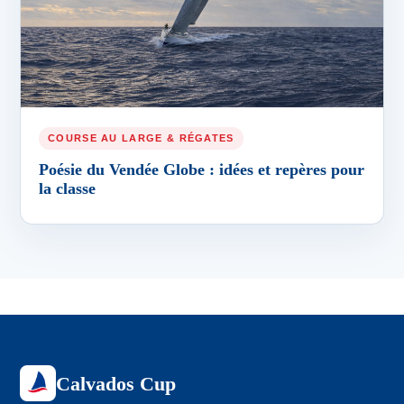
COURSE AU LARGE & RÉGATES
Poésie du Vendée Globe : idées et repères pour
la classe
Calvados Cup