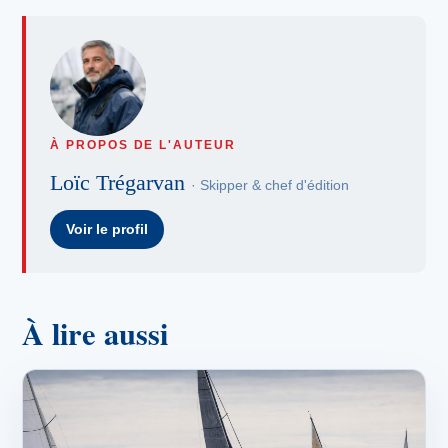
À PROPOS DE L'AUTEUR
Loïc Trégarvan
· Skipper & chef d'édition
Voir le profil
À lire aussi