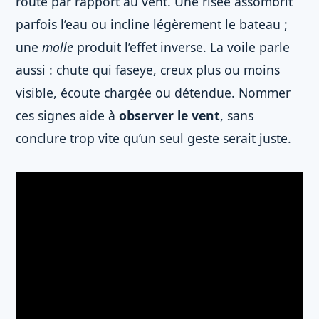
route par rapport au vent. Une risée assombrit
parfois l’eau ou incline légèrement le bateau ;
une
molle
produit l’effet inverse. La voile parle
aussi : chute qui faseye, creux plus ou moins
visible, écoute chargée ou détendue. Nommer
ces signes aide à
observer le vent
, sans
conclure trop vite qu’un seul geste serait juste.