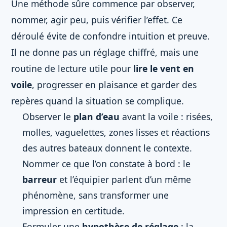
Une méthode sûre commence par observer,
nommer, agir peu, puis vérifier l’effet. Ce
déroulé évite de confondre intuition et preuve.
Il ne donne pas un réglage chiffré, mais une
routine de lecture utile pour
lire le vent en
voile
, progresser en plaisance et garder des
repères quand la situation se complique.
Observer le
plan d’eau
avant la voile : risées,
molles, vaguelettes, zones lisses et réactions
des autres bateaux donnent le contexte.
Nommer ce que l’on constate à bord : le
barreur
et l’équipier parlent d’un même
phénomène, sans transformer une
impression en certitude.
Formuler une
hypothèse de réglage
: la