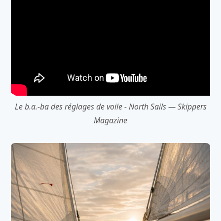
Le b.a.-ba des réglages de voile - North Sails — Skippers
Magazine