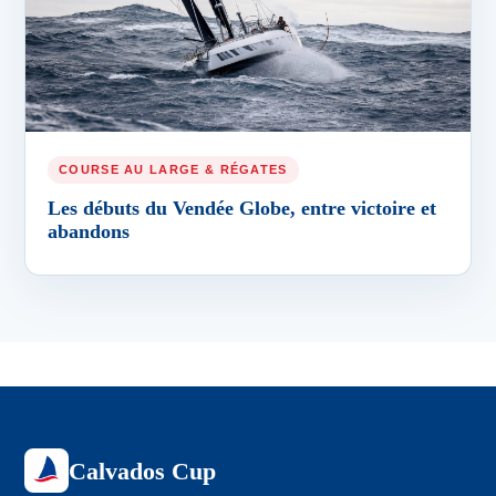
COURSE AU LARGE & RÉGATES
Les débuts du Vendée Globe, entre victoire et
abandons
Calvados Cup