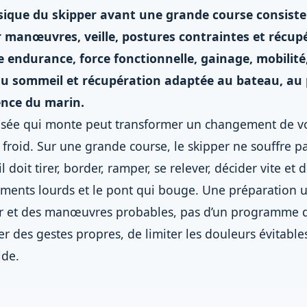
ique du skipper avant une grande course consiste 
 manœuvres, veille, postures contraintes et récup
ie endurance, force fonctionnelle, gainage, mobilit
 du sommeil et récupération adaptée au bateau, a
ience du marin.
risée qui monte peut transformer un changement de vo
t froid. Sur une grande course, le skipper ne souffre 
l doit tirer, border, ramper, se relever, décider vite et
ements lourds et le pont qui bouge. Une préparation u
er et des manœuvres probables, pas d’un programme de
der des gestes propres, de limiter les douleurs évitable
ide.