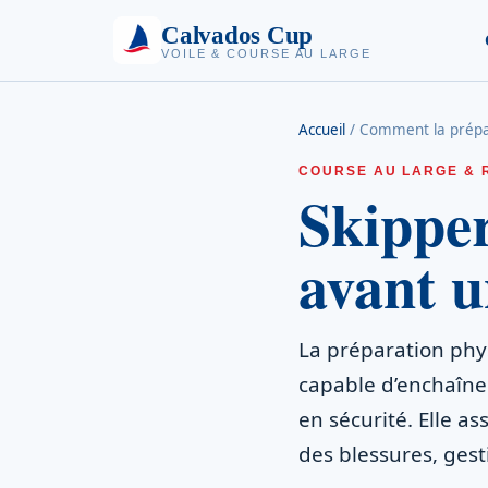
Calvados Cup
VOILE & COURSE AU LARGE
Accueil
/
Comment la prépar
COURSE AU LARGE & 
Skipper
avant u
La préparation phy
capable d’enchaîne
en sécurité. Elle a
des blessures, gest