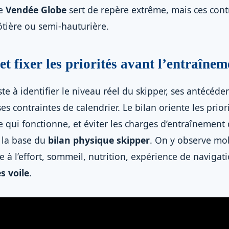
Le
Vendée Globe
sert de repère extrême, mais ces contr
ôtière ou semi-hauturière.
et fixer les priorités avant l’entraînem
e à identifier le niveau réel du skipper, ses antécéde
es contraintes de calendrier. Le bilan oriente les priori
e qui fonctionne, et éviter les charges d’entraînemen
t la base du
bilan physique skipper
. On y observe mob
e à l’effort, sommeil, nutrition, expérience de navigat
s voile
.