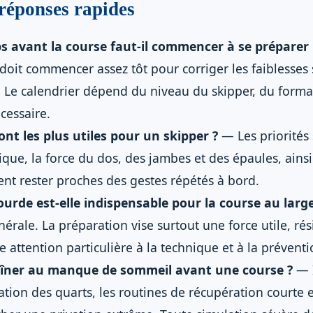
 réponses rapides
 avant la course faut-il commencer à se préparer
doit commencer assez tôt pour corriger les faiblesses
. Le calendrier dépend du niveau du skipper, du forma
écessaire.
ont les plus utiles pour un skipper ?
— Les priorités 
ue, la force du dos, des jambes et des épaules, ainsi
ent rester proches des gestes répétés à bord.
urde est-elle indispensable pour la course au large
érale. La préparation vise surtout une force utile, rés
e attention particulière à la technique et à la prévent
îner au manque de sommeil avant une course ?
— I
sation des quarts, les routines de récupération courte e