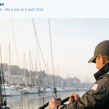
van
26
· Mis à jour le 4 août 2026