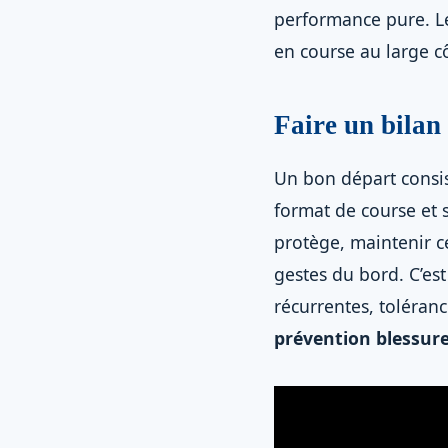
performance pure. 
en course au large c
Faire un bilan 
Un bon départ consist
format de course et s
protège, maintenir c
gestes du bord. C’es
récurrentes, toléranc
prévention blessure