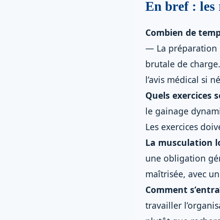
En bref : les
Combien de temps
— La préparation 
brutale de charge
l’avis médical si n
Quels exercices s
le gainage dynamiq
Les exercices doiv
La musculation lo
une obligation gén
maîtrisée, avec un
Comment s’entra
travailler l’organi