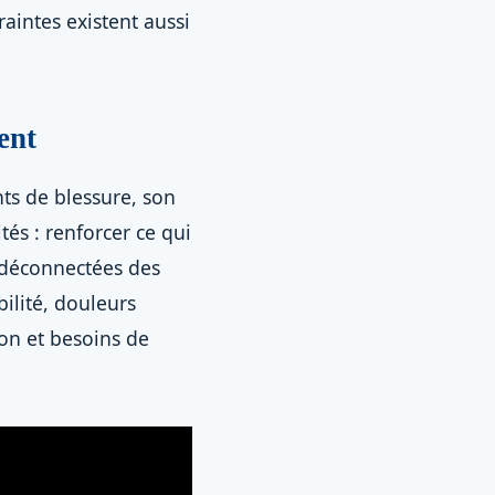
aintes existent aussi
ent
nts de blessure, son
tés : renforcer ce qui
t déconnectées des
ilité, douleurs
ion et besoins de