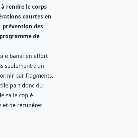
à rendre le corps
érations courtes en
é, prévention des
u programme de
ile banal en effort
pas seulement d’un
 dormir par fragments,
tile part donc du
 salle copié.
s et de récupérer