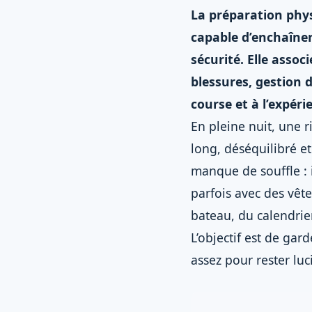
La préparation phys
capable d’enchaîner
sécurité. Elle assoc
blessures, gestion
course et à l’expér
En pleine nuit, une 
long, déséquilibré e
manque de souffle : i
parfois avec des vêt
bateau, du calendri
L’objectif est de gar
assez pour rester luc