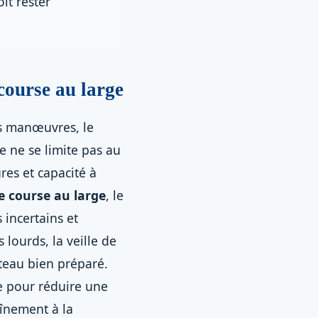
it rester
course au large
es manœuvres, le
e ne se limite pas au
res et capacité à
 course au large
, le
 incertains et
lourds, la veille de
teau bien préparé.
e pour réduire une
aînement à la