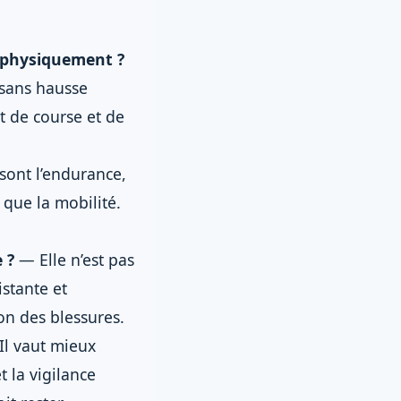
 physiquement ?
 sans hausse
t de course et de
sont l’endurance,
 que la mobilité.
 ?
— Elle n’est pas
istante et
ion des blessures.
l vaut mieux
t la vigilance