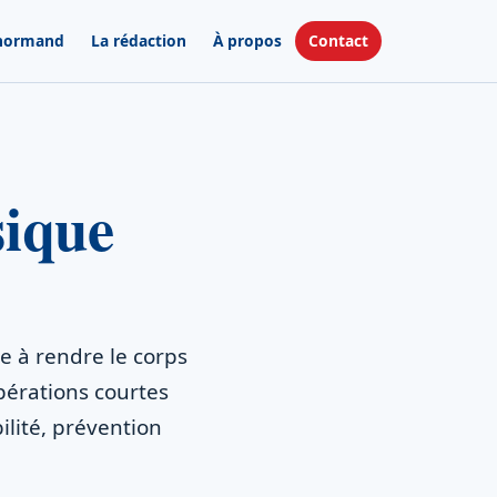
 normand
La rédaction
À propos
Contact
sique
e à rendre le corps
pérations courtes
ilité, prévention