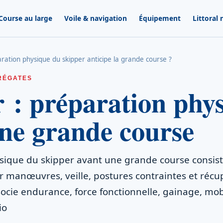
Course au large
Voile & navigation
Équipement
Littoral
ation physique du skipper anticipe la grande course ?
RÉGATES
 : préparation phy
ne grande course
sique du skipper avant une grande course consist
r manœuvres, veille, postures contraintes et récu
ssocie endurance, force fonctionnelle, gainage, mob
io