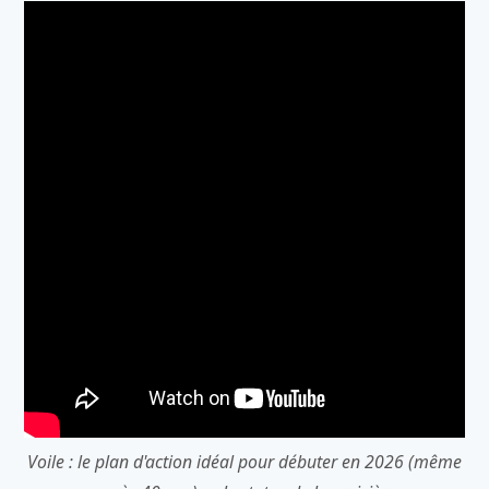
Voile : le plan d'action idéal pour débuter en 2026 (même