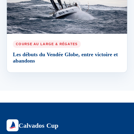
COURSE AU LARGE & RÉGATES
Les débuts du Vendée Globe, entre victoire et
abandons
Calvados Cup