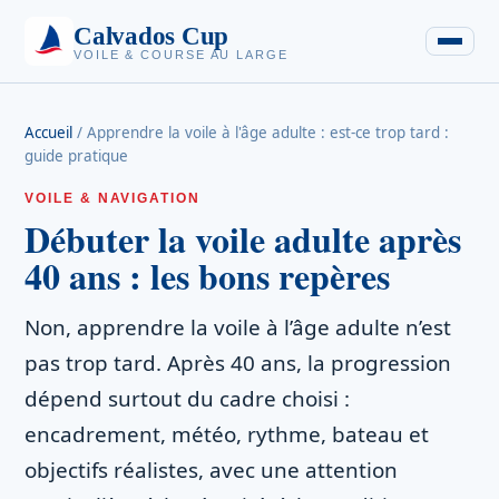
Calvados Cup
VOILE & COURSE AU LARGE
Accueil
/
Apprendre la voile à l'âge adulte : est-ce trop tard :
guide pratique
VOILE & NAVIGATION
Débuter la voile adulte après
40 ans : les bons repères
Non, apprendre la voile à l’âge adulte n’est
pas trop tard. Après 40 ans, la progression
dépend surtout du cadre choisi :
encadrement, météo, rythme, bateau et
objectifs réalistes, avec une attention