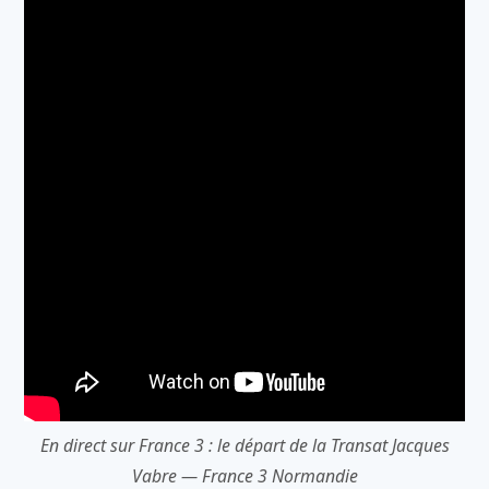
En direct sur France 3 : le départ de la Transat Jacques
Vabre — France 3 Normandie