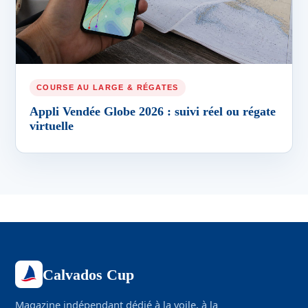
COURSE AU LARGE & RÉGATES
Appli Vendée Globe 2026 : suivi réel ou régate
virtuelle
Calvados Cup
Magazine indépendant dédié à la voile, à la