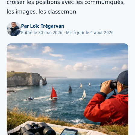
croiser les positions avec les communiqués,
les images, les classemen
Par
Loïc Trégarvan
Publié le 30 mai 2026
· Mis à jour le 4 août 2026