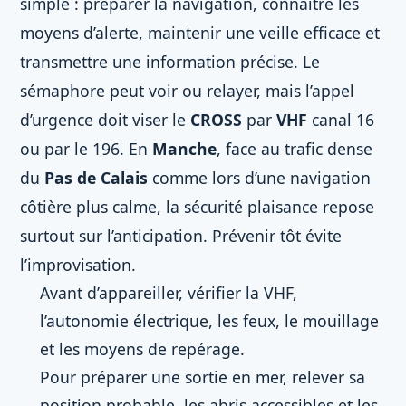
simple : préparer la navigation, connaître les
moyens d’alerte, maintenir une veille efficace et
transmettre une information précise. Le
sémaphore peut voir ou relayer, mais l’appel
d’urgence doit viser le
CROSS
par
VHF
canal 16
ou par le 196. En
Manche
, face au trafic dense
du
Pas de Calais
comme lors d’une navigation
côtière plus calme, la sécurité plaisance repose
surtout sur l’anticipation. Prévenir tôt évite
l’improvisation.
Avant d’appareiller, vérifier la VHF,
l’autonomie électrique, les feux, le mouillage
et les moyens de repérage.
Pour préparer une sortie en mer, relever sa
position probable, les abris accessibles et les