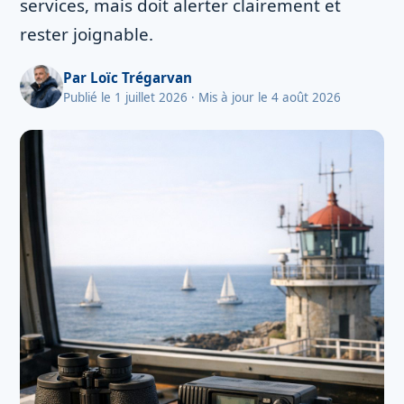
services, mais doit alerter clairement et
rester joignable.
Par
Loïc Trégarvan
Publié le 1 juillet 2026
· Mis à jour le 4 août 2026