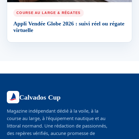
COURSE AU LARGE & RÉGATES
Appli Vendée Globe 2026 : suivi réel ou régate
virtuelle
Calvados Cup
Magazine indépendant dédié à la voile, à la
course au large, à l'équipement nautique et au
littoral normand. Une rédaction de passionnés,
des repères vérifiés, aucune promesse de