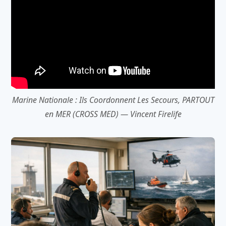
Marine Nationale : Ils Coordonnent Les Secours, PARTOUT
en MER (CROSS MED) — Vincent Firelife