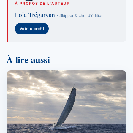
À PROPOS DE L'AUTEUR
Loïc Trégarvan
· Skipper & chef d'édition
Voir le profil
À lire aussi