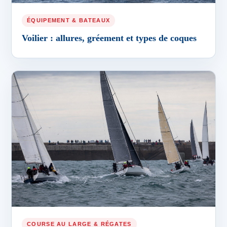
ÉQUIPEMENT & BATEAUX
Voilier : allures, gréement et types de coques
COURSE AU LARGE & RÉGATES