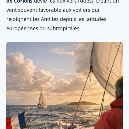
de Coriolis
dévie les flux vers l’ouest, créant un
vent souvent favorable aux voiliers qui
rejoignent les Antilles depuis les latitudes
européennes ou subtropicales.