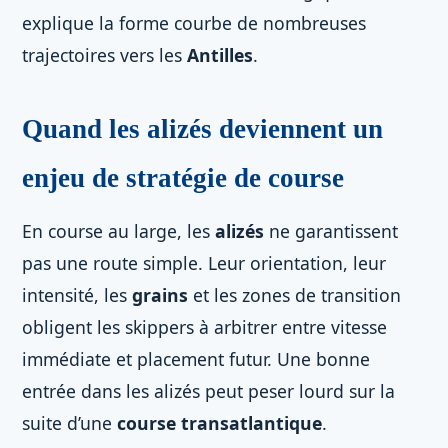
explique la forme courbe de nombreuses
trajectoires vers les
Antilles
.
Quand les alizés deviennent un
enjeu de stratégie de course
En course au large, les
alizés
ne garantissent
pas une route simple. Leur orientation, leur
intensité, les
grains
et les zones de transition
obligent les skippers à arbitrer entre vitesse
immédiate et placement futur. Une bonne
entrée dans les alizés peut peser lourd sur la
suite d’une
course transatlantique
.