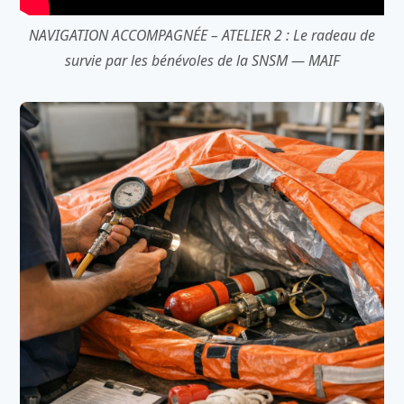
NAVIGATION ACCOMPAGNÉE – ATELIER 2 : Le radeau de
survie par les bénévoles de la SNSM — MAIF