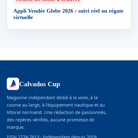
COURSE AU LARGE & RÉGATES
Appli Vendée Globe 2026 : suivi réel ou régate
virtuelle
Calvados Cup
Magazine indépendant dédié à la voile, à la
course au large, à l'équipement nautique et au
littoral normand. Une rédaction de passionnés,
des repères vérifiés, aucune promesse de
marque.
ISSN 2774-7613 · Indépendant depuis 2019