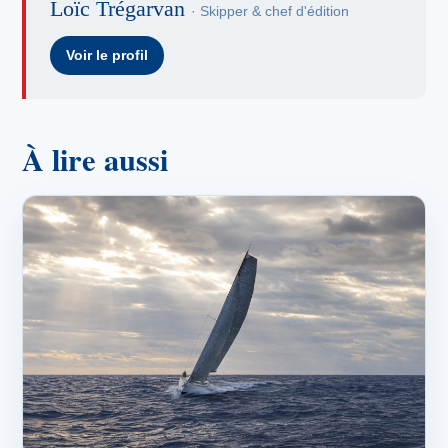
Loïc Trégarvan
· Skipper & chef d'édition
Voir le profil
À lire aussi