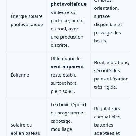
photovoltaïque
orientation,
s’intègre sur
Énergie solaire
surface
portique, bimini
photovoltaïque
disponible et
ou roof, avec
passage des
une production
bouts.
discrète.
Utile quand le
Bruit, vibrations,
vent apparent
sécurité des
Éolienne
reste établi,
pales et fixation
surtout hors
très rigide.
plein soleil.
Le choix dépend
Régulateurs
du programme :
compatibles,
cabotage,
Solaire ou
batteries
mouillage,
éolien bateau
adaptées et