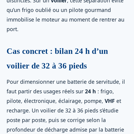
distinctes. Sur un
voilier
, cette séparation évite
qu’un frigo oublié ou un pilote gourmand
immobilise le moteur au moment de rentrer au
port.
Cas concret : bilan 24 h d’un
voilier de 32 à 36 pieds
Pour dimensionner une batterie de servitude, il
faut partir des usages réels sur
24 h
: frigo,
pilote, électronique, éclairage, pompe,
VHF
et
recharge. Un voilier de 32 à 36 pieds s’étudie
poste par poste, puis se corrige selon la
profondeur de décharge admise par la batterie