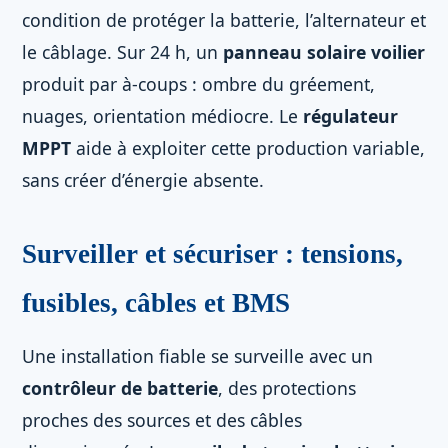
condition de protéger la batterie, l’alternateur et
le câblage. Sur 24 h, un
panneau solaire voilier
produit par à-coups : ombre du gréement,
nuages, orientation médiocre. Le
régulateur
MPPT
aide à exploiter cette production variable,
sans créer d’énergie absente.
Surveiller et sécuriser : tensions,
fusibles, câbles et BMS
Une installation fiable se surveille avec un
contrôleur de batterie
, des protections
proches des sources et des câbles