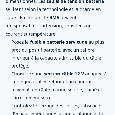
dimensionnés. Les
seuils de tension batterie
se lisent selon la technologie et la charge en
cours. En lithium, le
BMS
devient
indispensable : surtension, sous-tension,
courant et température.
Posez le
fusible batterie servitude
au plus
près du positif batterie, avec un calibre
inférieur à la capacité admissible du câble
protégé.
Choisissez une
section câble 12 V
adaptée à
la longueur aller-retour et au courant
maximal, en câble marine souple, gainé et
correctement serti.
Contrôlez le serrage des cosses, l’absence
d’échauffement après usage prolongé et la