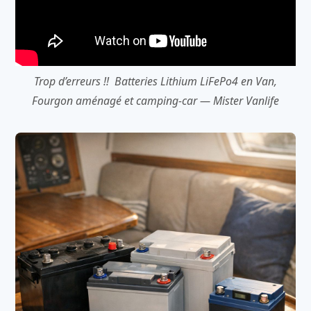
Trop d’erreurs !! ️ Batteries Lithium LiFePo4 en Van,
Fourgon aménagé et camping-car — Mister Vanlife