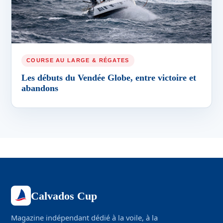
COURSE AU LARGE & RÉGATES
Les débuts du Vendée Globe, entre victoire et
abandons
Calvados Cup
Magazine indépendant dédié à la voile, à la