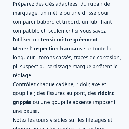
Préparez des clés adaptées, du ruban de
marquage, un mètre ou une drisse pour
comparer bâbord et tribord, un lubrifiant
compatible et, seulement si vous savez
l’utiliser, un
tensiomètre gréement
.
Menez l’
inspection haubans
sur toute la
longueur : torons cassés, traces de corrosion,
pli suspect ou sertissage marqué arrêtent le
réglage.
Contrôlez chaque cadène, ridoir, axe et
goupille ; des fissures au pont, des
ridoirs
grippés
ou une goupille absente imposent
une pause.
Notez les tours visibles sur les filetages et
photographiez les repères, car un bon