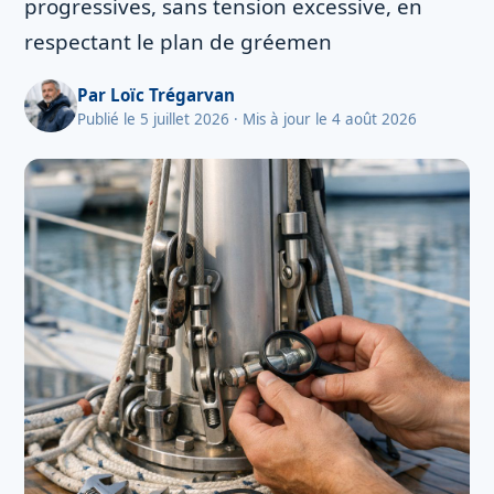
progressives, sans tension excessive, en
respectant le plan de gréemen
Par
Loïc Trégarvan
Publié le 5 juillet 2026
· Mis à jour le 4 août 2026