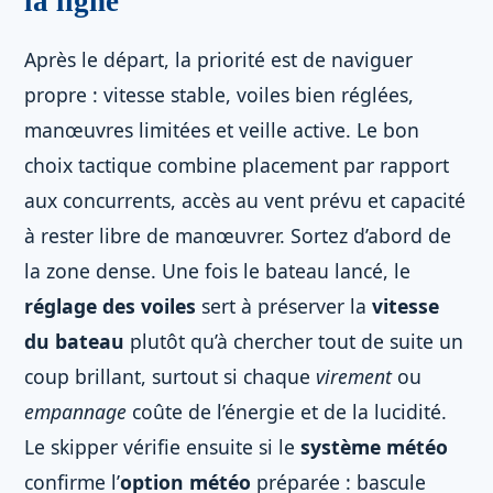
la ligne
Après le départ, la priorité est de naviguer
propre : vitesse stable, voiles bien réglées,
manœuvres limitées et veille active. Le bon
choix tactique combine placement par rapport
aux concurrents, accès au vent prévu et capacité
à rester libre de manœuvrer. Sortez d’abord de
la zone dense. Une fois le bateau lancé, le
réglage des voiles
sert à préserver la
vitesse
du bateau
plutôt qu’à chercher tout de suite un
coup brillant, surtout si chaque
virement
ou
empannage
coûte de l’énergie et de la lucidité.
Le skipper vérifie ensuite si le
système météo
confirme l’
option météo
préparée : bascule