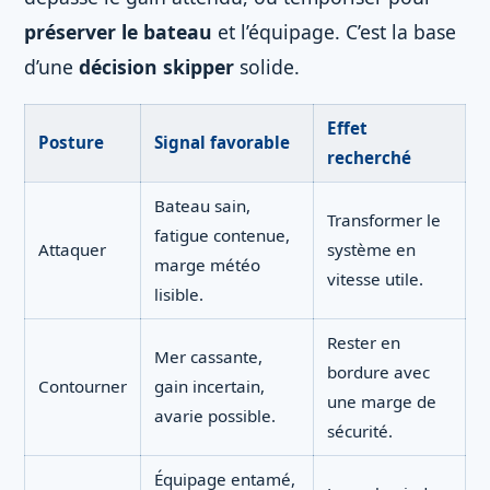
préserver le bateau
et l’équipage. C’est la base
d’une
décision skipper
solide.
Effet
Posture
Signal favorable
recherché
Bateau sain,
Transformer le
fatigue contenue,
Attaquer
système en
marge météo
vitesse utile.
lisible.
Rester en
Mer cassante,
bordure avec
Contourner
gain incertain,
une marge de
avarie possible.
sécurité.
Équipage entamé,