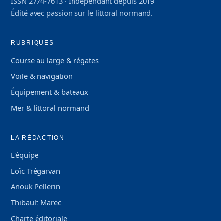
ISSN 2774-7613 · Indépendant depuis 2019
Édité avec passion sur le littoral normand.
RUBRIQUES
Course au large & régates
Voile & navigation
Équipement & bateaux
Mer & littoral normand
LA RÉDACTION
L'équipe
Loïc Trégarvan
Anouk Pellerin
Thibault Marec
Charte éditoriale