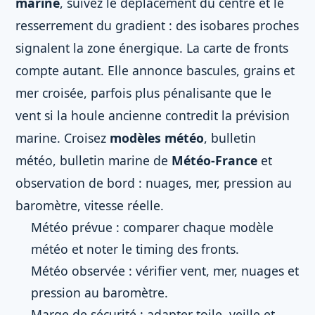
marine
, suivez le déplacement du centre et le
resserrement du gradient : des isobares proches
signalent la zone énergique. La carte de fronts
compte autant. Elle annonce bascules, grains et
mer croisée, parfois plus pénalisante que le
vent si la houle ancienne contredit la prévision
marine. Croisez
modèles météo
, bulletin
météo, bulletin marine de
Météo-France
et
observation de bord : nuages, mer, pression au
baromètre, vitesse réelle.
Météo prévue : comparer chaque modèle
météo et noter le timing des fronts.
Météo observée : vérifier vent, mer, nuages et
pression au baromètre.
Marge de sécurité : adapter toile, veille et