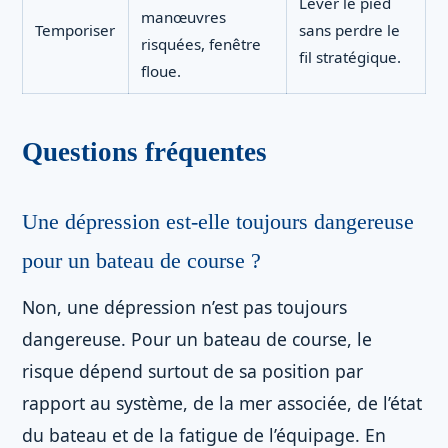
Lever le pied
manœuvres
Temporiser
sans perdre le
risquées, fenêtre
fil stratégique.
floue.
Questions fréquentes
Une dépression est-elle toujours dangereuse
pour un bateau de course ?
Non, une dépression n’est pas toujours
dangereuse. Pour un bateau de course, le
risque dépend surtout de sa position par
rapport au système, de la mer associée, de l’état
du bateau et de la fatigue de l’équipage. En