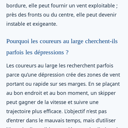
bordure, elle peut fournir un vent exploitable ;
près des fronts ou du centre, elle peut devenir
instable et exigeante.
Pourquoi les coureurs au large cherchent-ils
parfois les dépressions ?
Les coureurs au large les recherchent parfois
parce qu’une dépression crée des zones de vent
portant ou rapide sur ses marges. En se plaçant
au bon endroit et au bon moment, un skipper
peut gagner de la vitesse et suivre une
trajectoire plus efficace. L’objectif n’est pas
d’entrer dans le mauvais temps, mais d’utiliser