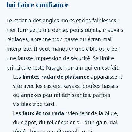
lui faire confiance
Le radar a des angles morts et des faiblesses :
mer formée, pluie dense, petits objets, mauvais
réglages, antenne trop basse ou écran mal
interprété. Il peut manquer une cible ou créer
une fausse impression de sécurité. Sa limite
principale reste l’usage humain qui en est fait.
Les
limites radar de plaisance
apparaissent
vite avec les casiers, kayaks, bouées basses
ou annexes peu réfléchissantes, parfois
visibles trop tard.
Les
faux échos radar
viennent de la pluie,
du clapot, du relief côtier ou d’un gain mal
réglé ; l’écran paraît rempli, mais