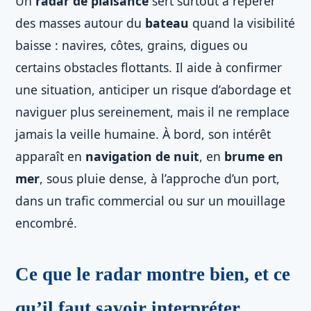
Un
radar de plaisance
sert surtout à repérer
des masses autour du
bateau
quand la visibilité
baisse : navires, côtes, grains, digues ou
certains obstacles flottants. Il aide à confirmer
une situation, anticiper un risque d’abordage et
naviguer plus sereinement, mais il ne remplace
jamais la veille humaine. À bord, son intérêt
apparaît en
navigation de nuit
, en
brume en
mer
, sous pluie dense, à l’approche d’un port,
dans un trafic commercial ou sur un mouillage
encombré.
Ce que le radar montre bien, et ce
qu’il faut savoir interpréter