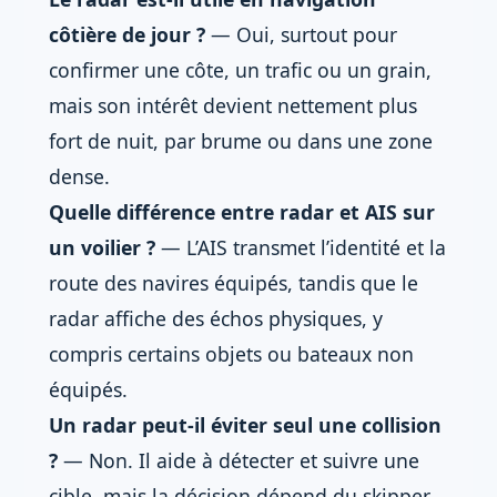
côtière de jour ?
— Oui, surtout pour
confirmer une côte, un trafic ou un grain,
mais son intérêt devient nettement plus
fort de nuit, par brume ou dans une zone
dense.
Quelle différence entre radar et AIS sur
un voilier ?
— L’AIS transmet l’identité et la
route des navires équipés, tandis que le
radar affiche des échos physiques, y
compris certains objets ou bateaux non
équipés.
Un radar peut-il éviter seul une collision
?
— Non. Il aide à détecter et suivre une
cible, mais la décision dépend du skipper,