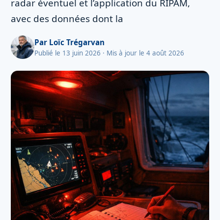
radar éventuel et l’application du RIPAM,
avec des données dont la
Par
Loïc Trégarvan
Publié le 13 juin 2026
· Mis à jour le 4 août 2026