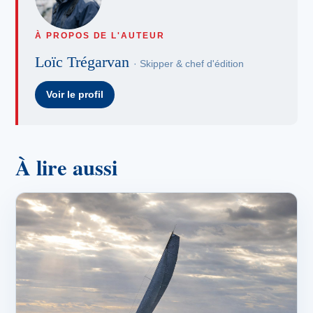
À PROPOS DE L'AUTEUR
Loïc Trégarvan
· Skipper & chef d'édition
Voir le profil
À lire aussi