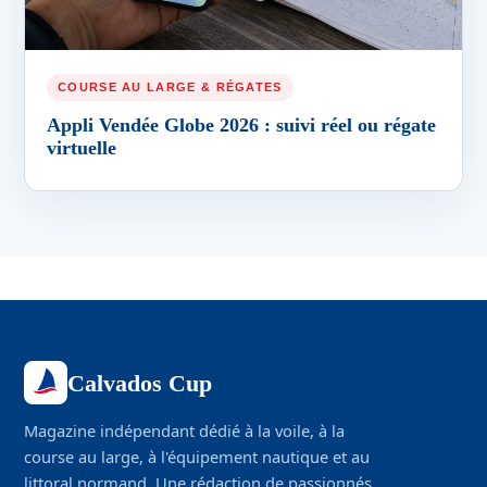
COURSE AU LARGE & RÉGATES
Appli Vendée Globe 2026 : suivi réel ou régate
virtuelle
Calvados Cup
Magazine indépendant dédié à la voile, à la
course au large, à l'équipement nautique et au
littoral normand. Une rédaction de passionnés,