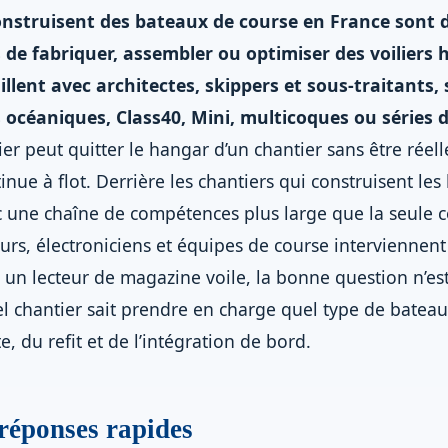
onstruisent des bateaux de course en France sont d
s de fabriquer, assembler ou optimiser des voiliers 
illent avec architectes, skippers et sous-traitants, 
 océaniques, Class40, Mini, multicoques ou séries 
er peut quitter le hangar d’un chantier sans être réel
inue à flot. Derrière les chantiers qui construisent le
nc une chaîne de compétences plus large que la seule c
lleurs, électroniciens et équipes de course interviennen
un lecteur de magazine voile, la bonne question n’es
el chantier sait prendre en charge quel type de bateau
, du refit et de l’intégration de bord.
 réponses rapides