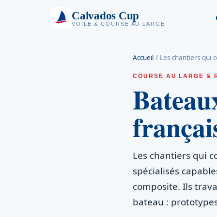
Calvados Cup
VOILE & COURSE AU LARGE
Accueil
/
Les chantiers qui 
COURSE AU LARGE & 
Bateaux
françai
Les chantiers qui c
spécialisés capable
composite. Ils trava
bateau : prototype