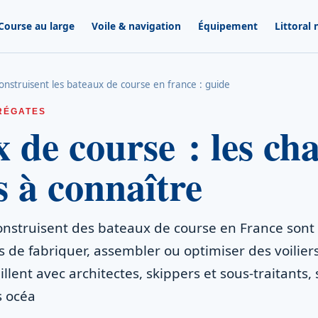
Course au large
Voile & navigation
Équipement
Littoral
construisent les bateaux de course en france : guide
RÉGATES
 de course : les cha
s à connaître
onstruisent des bateaux de course en France sont 
s de fabriquer, assembler ou optimiser des voilier
illent avec architectes, skippers et sous-traitants,
s océa