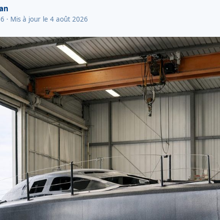
van
26
· Mis à jour le 4 août 2026