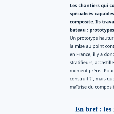
Les chantiers qui c
spécialisés capable
composite. Ils trava
bateau : prototypes
Un prototype hauturi
la mise au point cont
en France, il y a do
stratifieurs, accasti
moment précis. Pour 
construit ?”, mais qu
maîtrise du composite
En bref : les