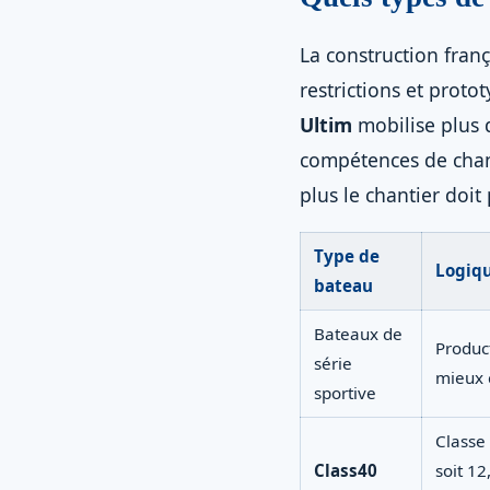
La construction franç
restrictions et proto
Ultim
mobilise plus 
compétences de chant
plus le chantier doit
Type de
Logiqu
bateau
Bateaux de
Product
série
mieux 
sportive
Classe 
Class40
soit 1