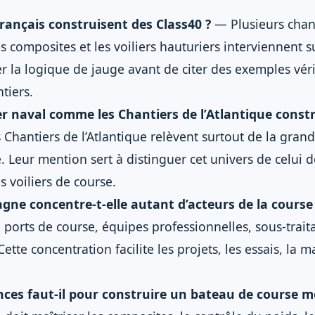
rançais construisent des Class40 ?
— Plusieurs chant
es composites et les voiliers hauturiers interviennent s
er la logique de jauge avant de citer des exemples véri
ntiers.
 naval comme les Chantiers de l’Atlantique construi
Chantiers de l’Atlantique relèvent surtout de la gran
e. Leur mention sert à distinguer cet univers de celui d
s voiliers de course.
gne concentre-t-elle autant d’acteurs de la course 
ports de course, équipes professionnelles, sous-trait
ette concentration facilite les projets, les essais, la 
ces faut-il pour construire un bateau de course m