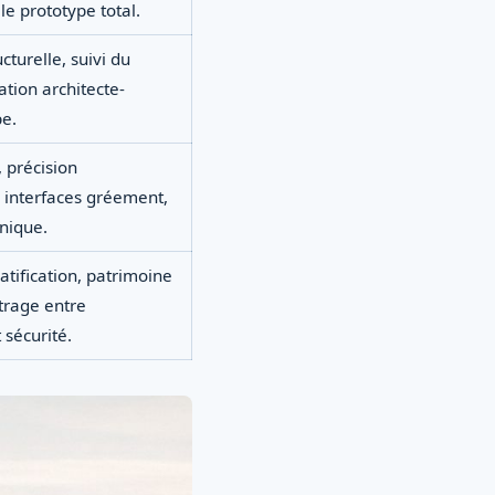
le prototype total.
cturelle, suivi du
ation architecte-
pe.
 précision
 interfaces gréement,
onique.
atification, patrimoine
trage entre
 sécurité.