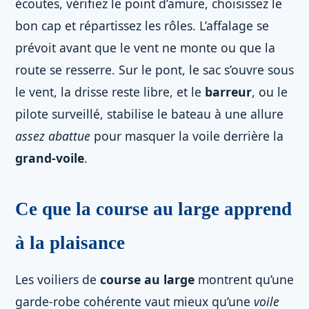
écoutes, vérifiez le point d’amure, choisissez le
bon cap et répartissez les rôles. L’affalage se
prévoit avant que le vent ne monte ou que la
route se resserre. Sur le pont, le sac s’ouvre sous
le vent, la drisse reste libre, et le
barreur
, ou le
pilote surveillé, stabilise le bateau à une allure
assez abattue
pour masquer la voile derrière la
grand-voile
.
Ce que la course au large apprend
à la plaisance
Les voiliers de
course au large
montrent qu’une
garde-robe cohérente vaut mieux qu’une
voile