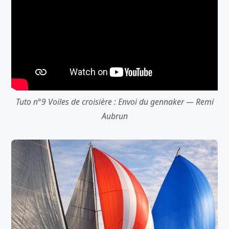
Tuto n°9 Voiles de croisière : Envoi du gennaker — Remi
Aubrun