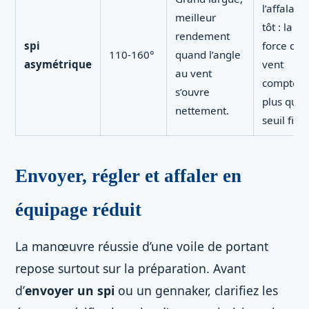
l’affalage
meilleur
tôt : la
rendement
spi
force du
110-160°
quand l’angle
asymétrique
vent
au vent
compte
s’ouvre
plus qu’u
nettement.
seuil fixe.
Envoyer, régler et affaler en
équipage réduit
La manœuvre réussie d’une voile de portant
repose surtout sur la préparation. Avant
d’
envoyer un spi
ou un gennaker, clarifiez les