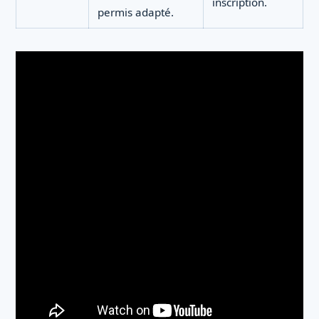
inscription.
permis adapté.