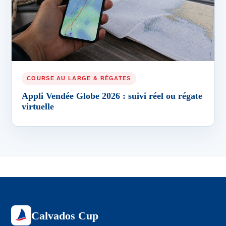
COURSE AU LARGE & RÉGATES
Appli Vendée Globe 2026 : suivi réel ou régate
virtuelle
Calvados Cup