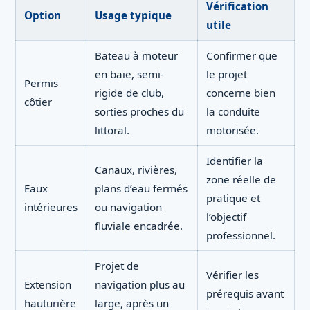
Vérification
Option
Usage typique
utile
Bateau à moteur
Confirmer que
en baie, semi-
le projet
Permis
rigide de club,
concerne bien
côtier
sorties proches du
la conduite
littoral.
motorisée.
Identifier la
Canaux, rivières,
zone réelle de
Eaux
plans d’eau fermés
pratique et
intérieures
ou navigation
l’objectif
fluviale encadrée.
professionnel.
Projet de
Vérifier les
Extension
navigation plus au
prérequis avant
hauturière
large, après un