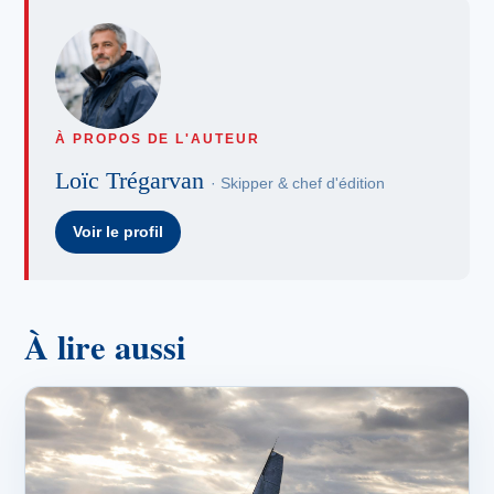
À PROPOS DE L'AUTEUR
Loïc Trégarvan
· Skipper & chef d'édition
Voir le profil
À lire aussi