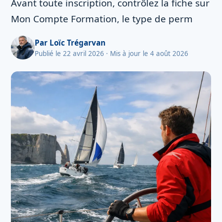
Avant toute inscription, contrôlez la fiche sur
Mon Compte Formation, le type de perm
Par
Loïc Trégarvan
Publié le 22 avril 2026
· Mis à jour le 4 août 2026