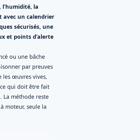
 l’humidité, la
t avec un calendrier
oques sécurisés, une
x et points d’alerte
rincé ou une bâche
raisonner par preuves
 les œuvres vives,
e qui doit être fait
au. La méthode reste
à moteur, seule la