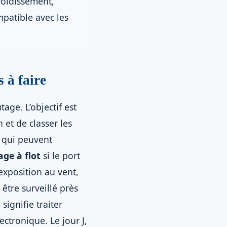
froidissement,
mpatible avec les
s à faire
age. L’objectif est
et de classer les
s qui peuvent
age à flot
si le port
’exposition au vent,
 être surveillé près
 signifie traiter
ectronique. Le jour J,