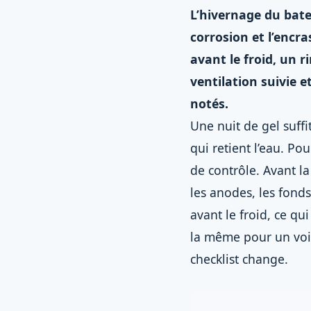
L’hivernage du batea
corrosion et l’encr
avant le froid, un 
ventilation suivie e
notés.
Une nuit de gel suffi
qui retient l’eau. Po
de contrôle. Avant l
les anodes, les fonds
avant le froid, ce qu
la même pour un voil
checklist change.