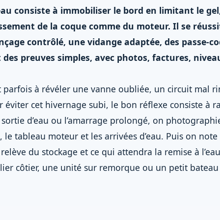
u consiste à immobiliser le bord en limitant le gel,
assement de la coque comme du moteur. Il se réussi
rinçage contrôlé, une vidange adaptée, des passe-c
t des preuves simples, avec photos, factures, niveau
t parfois à révéler une vanne oubliée, un circuit mal 
ur éviter cet hivernage subi, le bon réflexe consiste à 
a sortie d’eau ou l’amarrage prolongé, on photographie
, le tableau moteur et les arrivées d’eau. Puis on note c
i relève du stockage et ce qui attendra la remise à l’e
ier côtier, une unité sur remorque ou un petit bateau 