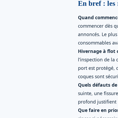
En bref : les
Quand commencer 
commencer dès que
annoncés. Le plus
consommables ava
Hivernage à flot 
l’inspection de la
port est protégé, 
coques sont sécuri
Quels défauts de 
suinte, une fissur
profond justifient
Que faire en prio