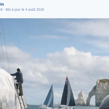
in
26
· Mis à jour le 4 août 2026