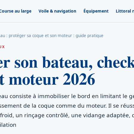
Course au large
Voile & navigation
Équipement
Littoral
au : protéger sa coque et son moteur : guide pratique
UX
r son bateau, check
t moteur 2026
au consiste à immobiliser le bord en limitant le gel
assement de la coque comme du moteur. Il se réuss
 froid, un rinçage contrôlé, une vidange adaptée,
ilation