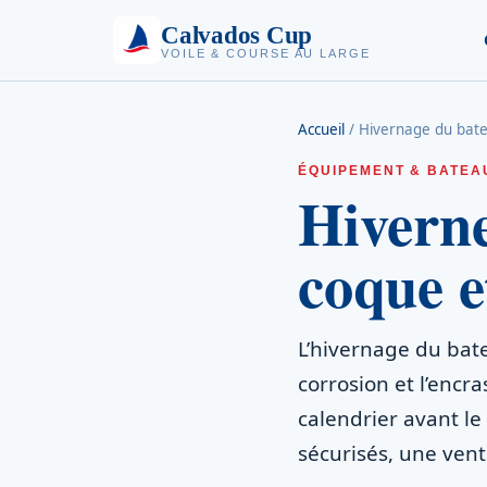
Calvados Cup
VOILE & COURSE AU LARGE
Accueil
/
Hivernage du bate
ÉQUIPEMENT & BATEA
Hiverne
coque e
L’hivernage du bate
corrosion et l’encr
calendrier avant le
sécurisés, une vent