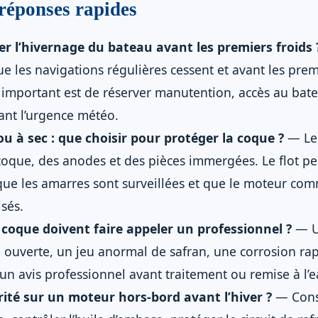
 réponses rapides
l’hivernage du bateau avant les premiers froids 
 les navigations régulières cessent et avant les prem
 important est de réserver manutention, accès au bate
nt l’urgence météo.
ou à sec : que choisir pour protéger la coque ?
— Le 
 coque, des anodes et des pièces immergées. Le flot peu
que les amarres sont surveillées et que le moteur com
sés.
coque doivent faire appeler un professionnel ?
— U
e ouverte, un jeu anormal de safran, une corrosion ra
 un avis professionnel avant traitement ou remise à l’e
rité sur un moteur hors-bord avant l’hiver ?
— Consu