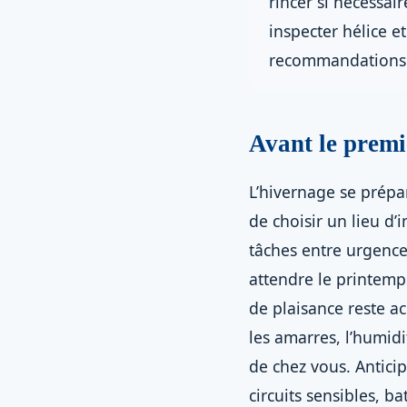
rincer si nécessair
inspecter hélice e
recommandations 
Avant le premie
L’hivernage se prépar
de choisir un lieu d
tâches entre urgences
attendre le printemps
de plaisance reste ac
les amarres, l’humidi
de chez vous. Anticipe
circuits sensibles, b