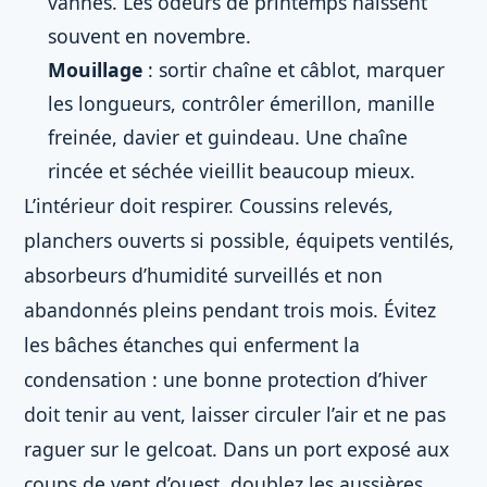
vannes. Les odeurs de printemps naissent
souvent en novembre.
Mouillage
: sortir chaîne et câblot, marquer
les longueurs, contrôler émerillon, manille
freinée, davier et guindeau. Une chaîne
rincée et séchée vieillit beaucoup mieux.
L’intérieur doit respirer. Coussins relevés,
planchers ouverts si possible, équipets ventilés,
absorbeurs d’humidité surveillés et non
abandonnés pleins pendant trois mois. Évitez
les bâches étanches qui enferment la
condensation : une bonne protection d’hiver
doit tenir au vent, laisser circuler l’air et ne pas
raguer sur le gelcoat. Dans un port exposé aux
coups de vent d’ouest, doublez les aussières,