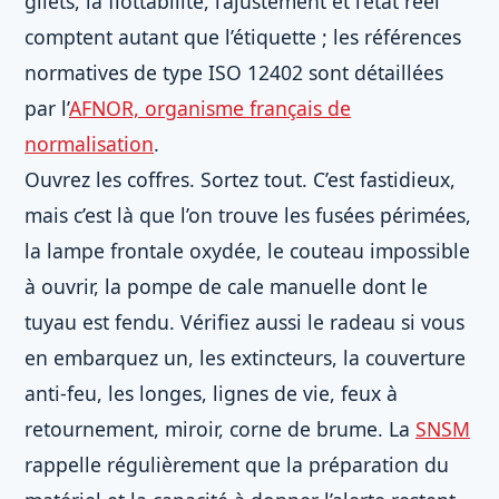
gilets, la flottabilité, l’ajustement et l’état réel
comptent autant que l’étiquette ; les références
normatives de type ISO 12402 sont détaillées
par l’
AFNOR, organisme français de
normalisation
.
Ouvrez les coffres. Sortez tout. C’est fastidieux,
mais c’est là que l’on trouve les fusées périmées,
la lampe frontale oxydée, le couteau impossible
à ouvrir, la pompe de cale manuelle dont le
tuyau est fendu. Vérifiez aussi le radeau si vous
en embarquez un, les extincteurs, la couverture
anti-feu, les longes, lignes de vie, feux à
retournement, miroir, corne de brume. La
SNSM
rappelle régulièrement que la préparation du