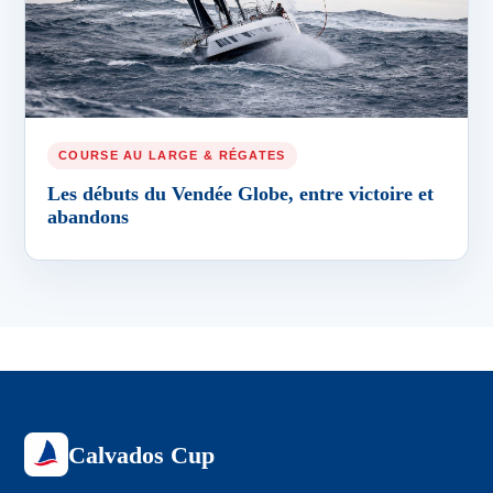
COURSE AU LARGE & RÉGATES
Les débuts du Vendée Globe, entre victoire et
abandons
Calvados Cup