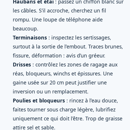
Haubans et étai
: passez un chiffon blanc sur
les câbles. S’il accroche, cherchez un fil
rompu. Une loupe de téléphone aide
beaucoup.
Terminaisons
: inspectez les sertissages,
surtout à la sortie de l’embout. Traces brunes,
fissure, déformation : avis d’un gréeur.
Drisses
: contrôlez les zones de ragage aux
réas, bloqueurs, winchs et épissures. Une
gaine usée sur 20 cm peut justifier une
inversion ou un remplacement.
Poulies et bloqueurs
: rincez à l’eau douce,
faites tourner sous charge légère, lubrifiez
uniquement ce qui doit l’être. Trop de graisse
attire sel et sable.