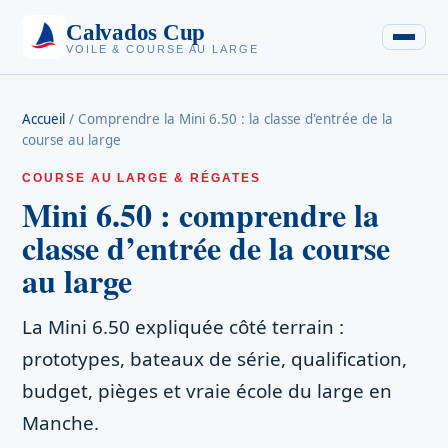
Calvados Cup
VOILE & COURSE AU LARGE
Accueil
/
Comprendre la Mini 6.50 : la classe d'entrée de la
course au large
COURSE AU LARGE & RÉGATES
Mini 6.50 : comprendre la
classe d’entrée de la course
au large
La Mini 6.50 expliquée côté terrain :
prototypes, bateaux de série, qualification,
budget, pièges et vraie école du large en
Manche.