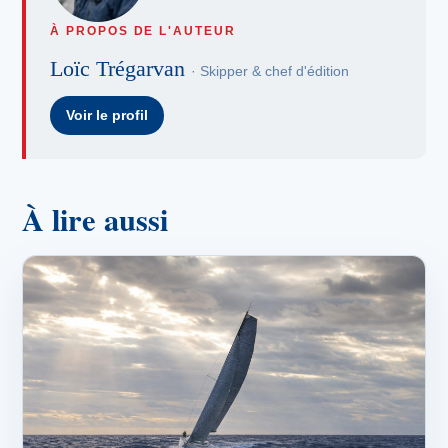
À PROPOS DE L'AUTEUR
Loïc Trégarvan
· Skipper & chef d'édition
Voir le profil
À lire aussi