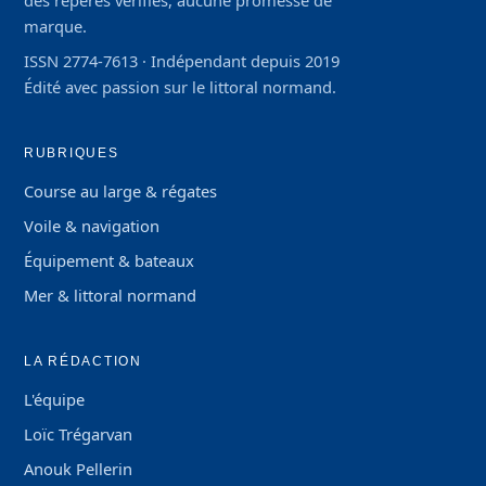
des repères vérifiés, aucune promesse de
marque.
ISSN 2774-7613 · Indépendant depuis 2019
Édité avec passion sur le littoral normand.
RUBRIQUES
Course au large & régates
Voile & navigation
Équipement & bateaux
Mer & littoral normand
LA RÉDACTION
L'équipe
Loïc Trégarvan
Anouk Pellerin