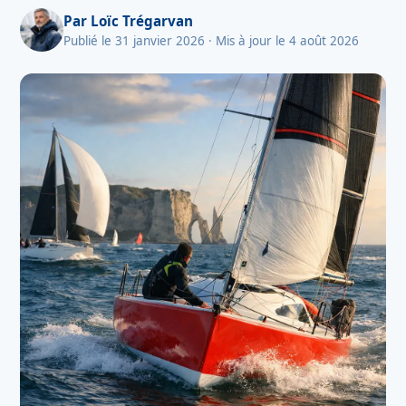
Par
Loïc Trégarvan
Publié le 31 janvier 2026
· Mis à jour le 4 août 2026