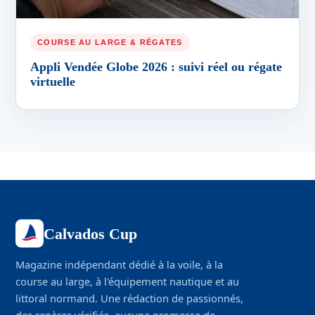
COURSE AU LARGE & RÉGATES
Appli Vendée Globe 2026 : suivi réel ou régate
virtuelle
Calvados Cup
Magazine indépendant dédié à la voile, à la
course au large, à l'équipement nautique et au
littoral normand. Une rédaction de passionnés,