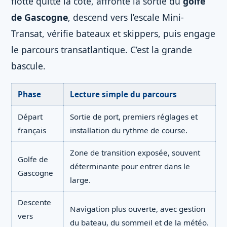
flotte quitte la côte, affronte la sortie du
golfe
de Gascogne
, descend vers l’escale Mini-
Transat, vérifie bateaux et skippers, puis engage
le parcours transatlantique. C’est la grande
bascule.
Phase
Lecture simple du parcours
Départ
Sortie de port, premiers réglages et
français
installation du rythme de course.
Zone de transition exposée, souvent
Golfe de
déterminante pour entrer dans le
Gascogne
large.
Descente
Navigation plus ouverte, avec gestion
vers
du bateau, du sommeil et de la météo.