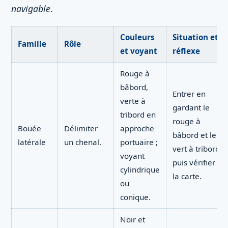
navigable
.
Couleurs
Situation et
Famille
Rôle
et voyant
réflexe
Rouge à
bâbord,
Entrer en
verte à
gardant le
tribord en
rouge à
Bouée
Délimiter
approche
bâbord et le
latérale
un chenal.
portuaire ;
vert à tribord,
voyant
puis vérifier
cylindrique
la carte.
ou
conique.
Noir et