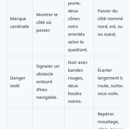
jaune,
deux
Passer du
Montrer le
Marque
cônes
côté nommé :
côté où
cardinale
noirs
nord, est, sud
passer.
orientés
ou ouest.
selon le
quadrant.
Noir avec
Signaler un
bandes
Écarter
obstacle
Danger
rouges,
largement la
entouré
isolé
deux
route, surtout
d’eau
boules
sous voile.
navigable.
noires.
Repérer
mouillage,