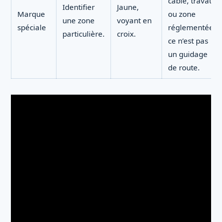
câble, travaux
Identifier
Jaune,
Marque
ou zone
une zone
voyant en
spéciale
réglementée ;
particulière.
croix.
ce n’est pas
un guidage
de route.