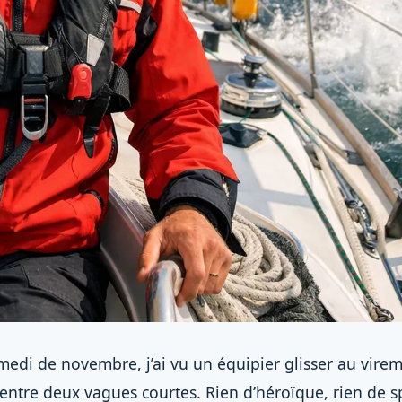
edi de novembre, j’ai vu un équipier glisser au virem
r entre deux vagues courtes. Rien d’héroïque, rien de s