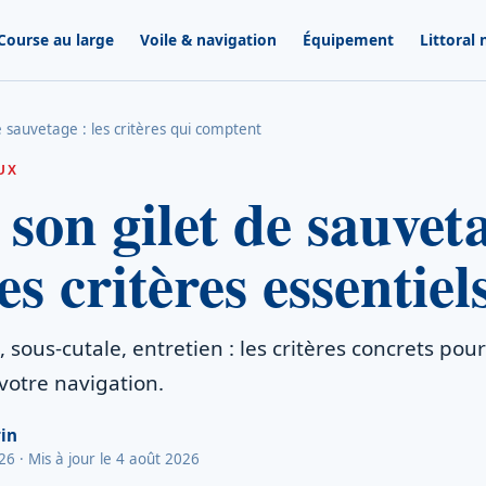
Course au large
Voile & navigation
Équipement
Littoral
e sauvetage : les critères qui comptent
UX
 son gilet de sauvet
s critères essentiel
s, sous-cutale, entretien : les critères concrets pour
votre navigation.
in
026
· Mis à jour le 4 août 2026