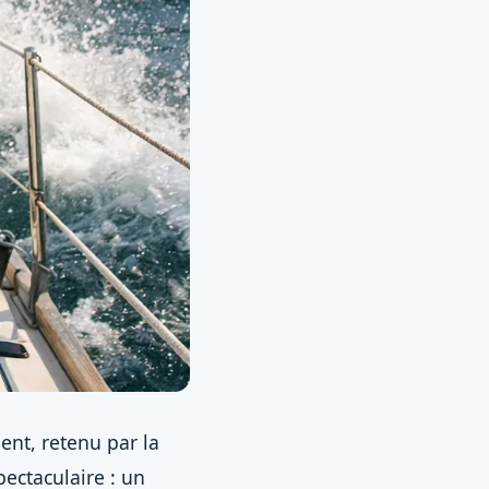
ent, retenu par la
pectaculaire : un