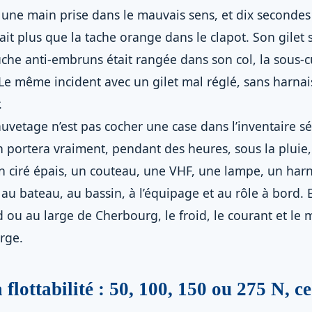
 une main prise dans le mauvais sens, et dix secondes 
it plus que la tache orange dans le clapot. Son gilet s
che anti-embruns était rangée dans son col, la sous-cu
 Le même incident avec un gilet mal réglé, sans harnai
.
auvetage n’est pas cocher une case dans l’inventaire séc
n portera vraiment, pendant des heures, sous la pluie
n ciré épais, un couteau, une VHF, une lampe, un harna
au bateau, au bassin, à l’équipage et au rôle à bord. 
d ou au large de Cherbourg, le froid, le courant et le
rge.
lottabilité : 50, 100, 150 ou 275 N, ce