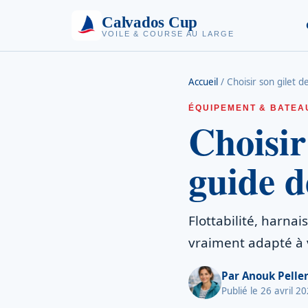
Calvados Cup
VOILE & COURSE AU LARGE
Accueil
/
Choisir son gilet d
ÉQUIPEMENT & BATEA
Choisir
guide de
Flottabilité, harnai
vraiment adapté à 
Par
Anouk Peller
Publié le 26 avril 2