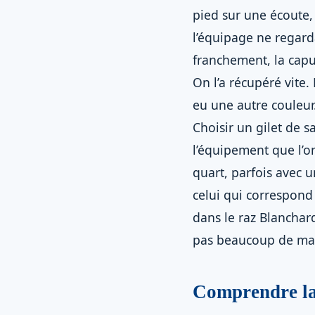
pied sur une écoute,
l’équipage ne regarda
franchement, la capu
On l’a récupéré vite.
eu une autre couleur
Choisir un gilet de s
l’équipement que l’o
quart, parfois avec u
celui qui correspond 
dans le raz Blanchar
pas beaucoup de ma
Comprendre la f