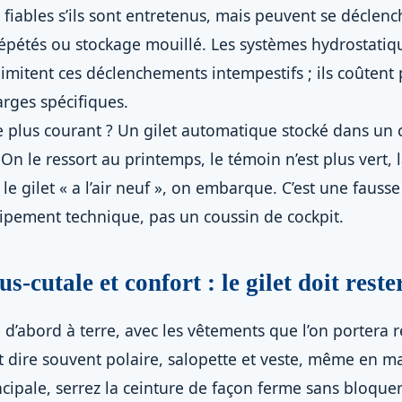
fiables s’ils sont entretenus, mais peuvent se déclenc
pétés ou stockage mouillé. Les systèmes hydrostatiqu
 limitent ces déclenchements intempestifs ; ils coûtent 
arges spécifiques.
le plus courant ? Un gilet automatique stocké dans un 
 On le ressort au printemps, le témoin n’est plus vert, 
 gilet « a l’air neuf », on embarque. C’est une fausse 
ipement technique, pas un coussin de cockpit.
s-cutale et confort : le gilet doit reste
 d’abord à terre, avec les vêtements que l’on portera 
 dire souvent polaire, salopette et veste, même en mai
cipale, serrez la ceinture de façon ferme sans bloquer 