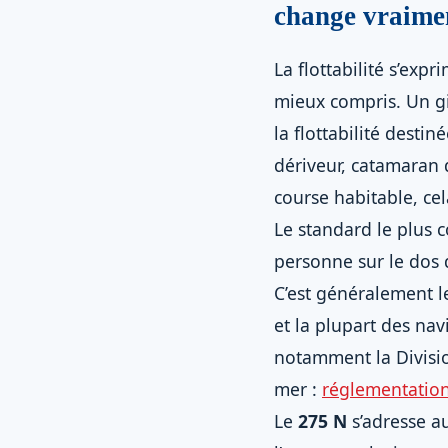
change vraime
La flottabilité s’exp
mieux compris. Un gil
la flottabilité desti
dériveur, catamaran 
course habitable, cel
Le standard le plus c
personne sur le dos
C’est généralement le
et la plupart des nav
notamment la Divisio
mer :
réglementation 
Le
275 N
s’adresse a