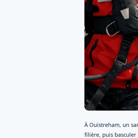
À Ouistreham, un sam
filière, puis bascule