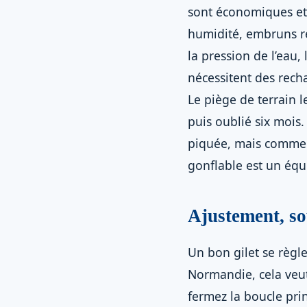
sont économiques et 
humidité, embruns ré
la pression de l’eau,
nécessitent des rech
Le piège de terrain 
puis oublié six mois.
piquée, mais comme le
gonflable est un équ
Ajustement, sou
Un bon gilet se règle
Normandie, cela veut
fermez la boucle prin