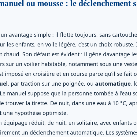
anuel ou mousse : le déclenchement s
 un avantage simple : il flotte toujours, sans cartouc
ur les enfants, en voile légère, c’est un choix robuste.
nt chaud. Son défaut est évident : il gêne davantage 
rs sur un voilier habitable, notamment sous une veste
st imposé en croisière et en course parce qu’il se fait ou
uel
, par traction sur une poignée, ou
automatique
, 
 Le manuel suppose que la personne tombée à l’eau so
e trouver la tirette. De nuit, dans une eau à 10 °C, ap
st une hypothèse optimiste.
 équipage réduit, de nuit, en solitaire, avec enfants 
irement un déclenchement automatique. Les systèmes 