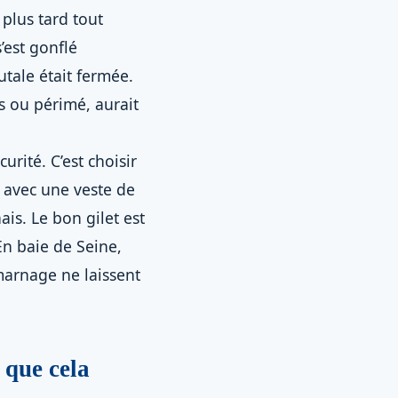
plus tard tout
’est gonflé
tale était fermée.
s ou périmé, aurait
urité. C’est choisir
, avec une veste de
is. Le bon gilet est
En baie de Seine,
 marnage ne laissent
 que cela