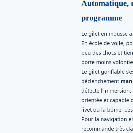
Automatique, m
programme
Le gilet en mousse a
En école de voile, po
peu des chocs et tie
porte moins volontie
Le gilet gonflable s’e
déclenchement
man
détecte l’immersion.
orientée et capable d
livet ou la bôme, c’e
Pour la navigation en
recommande très cla