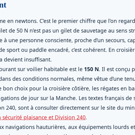
nt
rime en newtons. C’est le premier chiffre que l’on rega
et de 50 N n’est pas un gilet de sauvetage au sens stric
née à une personne consciente, proche d’un secours, ca
de sport ou paddle encadré, c’est cohérent. En croisièr
a devient insuffisant.
ourant sur voilier habitable est le
150 N
. Il est conçu
 dans des conditions normales, même vêtue d’une ten
 bon choix pour la croisière côtière, les régates en bai
igations de jour sur la Manche. Les textes français de 
n 240, sont à consulter directement sur le site du min
sécurité plaisance et Division 240
.
ux navigations hauturières, aux équipements lourds et