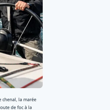
e chenal, la marée
oute de foc à la