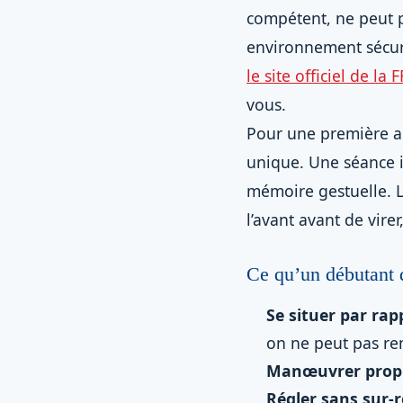
compétent, ne peut p
environnement sécuris
le site officiel de la 
vous.
Pour une première ap
unique. Une séance i
mémoire gestuelle. Le
l’avant avant de vire
Ce qu’un débutant d
Se situer par rap
on ne peut pas re
Manœuvrer prop
Régler sans sur-r