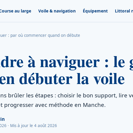
Course au large
Voile & navigation
Équipement
Littoral
guer : par où commencer quand on débute
re à naviguer : le 
en débuter la voile
ns brûler les étapes : choisir le bon support, lire 
et progresser avec méthode en Manche.
in
2026
· Mis à jour le 4 août 2026