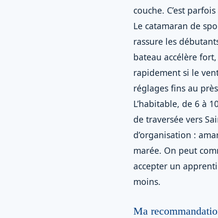
couche. C’est parfoi
Le catamaran de sport,
rassure les débutants
bateau accélère fort
rapidement si le ven
réglages fins au près
L’habitable, de 6 à 1
de traversée vers Sa
d’organisation : amar
marée. On peut comme
accepter un apprenti
moins.
Ma recommandation