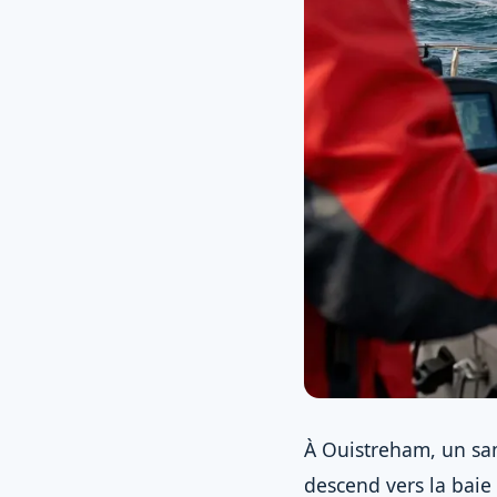
À Ouistreham, un sam
descend vers la baie 