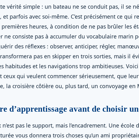
e vérité simple : un bateau ne se conduit pas, il se né
s, et parfois avec soi-même. C’est précisément ce qui re
 premières heures, à condition de ne pas brûler les ét
r ne consiste pas à accumuler du vocabulaire marin p
cquérir des réflexes : observer, anticiper, régler, man
ansformera pas en skipper en trois sorties, mais il év
es habitudes et les navigations trop ambitieuses. Voic
 et ceux qui veulent commencer sérieusement, que leur 
, la croisière côtière ou, plus tard, un convoyage en
re d’apprentissage avant de choisir u
 n’est pas le support, mais l’encadrement. Une école d
cturée vous donnera trois choses qu’un ami propriétai