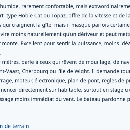
s humide, rarement confortable, mais extraordinairem
 type Hobie Cat ou Topaz, offre de la vitesse et de la st
 qui craignent la gîte, mais il masque parfois certaines 
, vire moins naturellement qu’un dériveur et peut mett
t monte. Excellent pour sentir la puissance, moins idé
.
0 mètres, parle à ceux qui rêvent de mouillage, de nav
int-Vaast, Cherbourg ou l’île de Wight. Il demande to
rage, moteur, électronique, plan de pont, règles de pr
ncer directement sur habitable, surtout en stage croi
ssage moins immédiat du vent. Le bateau pardonne pl
 de terrain