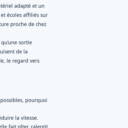
tériel adapté et un
t écoles affiliés sur
ture proche de chez
 qu’une sortie
uisent de la
e, le regard vers
t possibles, pourquoi
éduire la vitesse.
e fait gîter, ralentit