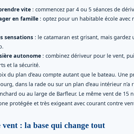
rendre vite
: commencez par 4 ou 5 séances de dériv
ager en famille
: optez pour un habitable école avec 
s sensations
: le catamaran est grisant, mais gardez
o.
oisière autonome
: combinez dériveur pour le vent, pui
ts et la sécurité.
oix du plan d’eau compte autant que le bateau. Une 
ourg, dans la rade ou sur un plan d’eau intérieur n’a 
lanchard ou au large de Barfleur. Le même vent de 15 
ne protégée et très exigeant avec courant contre ven
vent : la base qui change tout