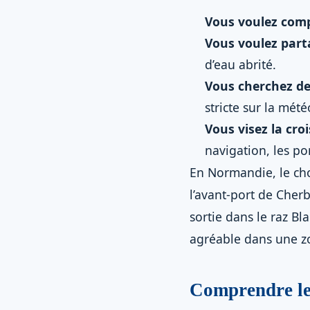
Vous voulez comp
Vous voulez part
d’eau abrité.
Vous cherchez de
stricte sur la mété
Vous visez la cr
navigation, les por
En Normandie, le ch
l’avant-port de Cherb
sortie dans le raz B
agréable dans une zo
Comprendre le 