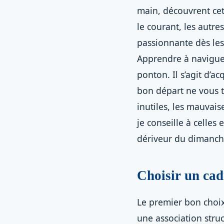
main, découvrent cett
le courant, les autre
passionnante dès les
Apprendre à navigue
ponton. Il s’agit d’a
bon départ ne vous tr
inutiles, les mauvais
je conseille à celles
dériveur du dimanche
Choisir un cad
Le premier bon choix
une association stru