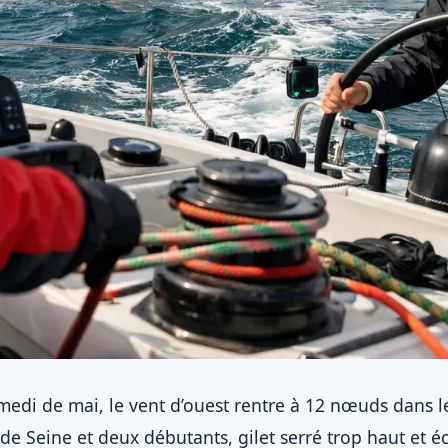
edi de mai, le vent d’ouest rentre à 12 nœuds dans l
de Seine et deux débutants, gilet serré trop haut et éc