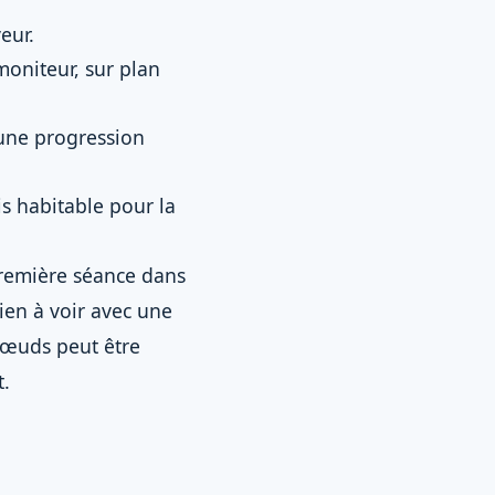
eur.
moniteur, sur plan
 une progression
s habitable pour la
première séance dans
rien à voir avec une
nœuds peut être
t.