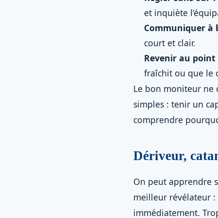
et inquiète l’équi
Communiquer à 
court et clair.
Revenir au point
fraîchit ou que le
Le bon moniteur ne c
simples : tenir un ca
comprendre pourquoi 
Dériveur, cata
On peut apprendre su
meilleur révélateur 
immédiatement. Trop d