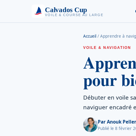
Calvados Cup
VOILE & COURSE AU LARGE
Accueil
/
Apprendre à navi
VOILE & NAVIGATION
Apprend
pour bi
Débuter en voile sa
naviguer encadré 
Par
Anouk Peller
Publié le 8 février 