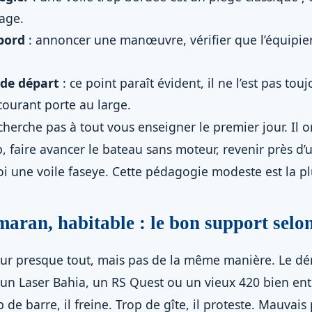
page.
bord
: annoncer une manœuvre, vérifier que l’équipier 
 de départ
: ce point paraît évident, il ne l’est pas to
 courant porte au large.
herche pas à tout vous enseigner le premier jour. Il o
p, faire avancer le bateau sans moteur, revenir près d
une voile faseye. Cette pédagogie modeste est la plu
maran, habitable : le bon support selon
r presque tout, mais pas de la même manière. Le déri
: un Laser Bahia, un RS Quest ou un vieux 420 bien en
e barre, il freine. Trop de gîte, il proteste. Mauvais 